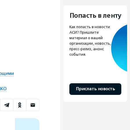
Попасть в ленту
Как попасть в новости
АСИ? Пришлите
материал о вашей
организации, новость,
пресс-релиз, анонс
события.
ающими
Прислать новость
НКО