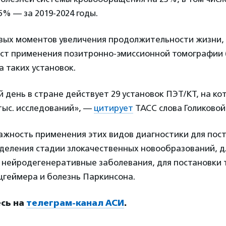
5% — за 2019-2024 годы.
вых моментов увеличения продолжительности жизни, 
ост применения позитронно-эмиссионной томографии (
а таких установок.
 день в стране действует 29 установок ПЭТ/КТ, на кот
тыс. исследований», —
цитирует
ТАСС слова Голиковой
ажность применения этих видов диагностики для пос
деления стадии злокачественных новообразований, д
 нейродегенеративные заболевания, для постановки т
цгеймера и болезнь Паркинсона.
сь на
телеграм-канал АСИ
.