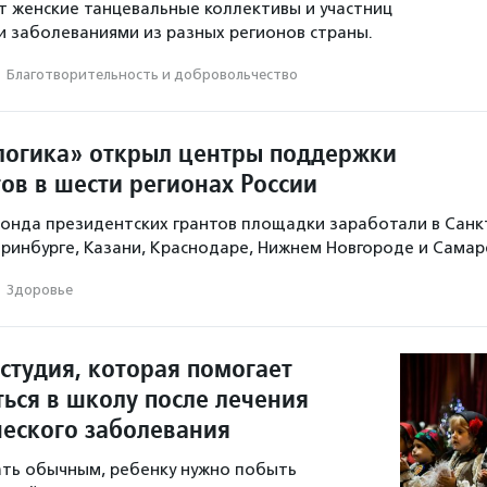
 женские танцевальные коллективы и участниц
и заболеваниями из разных регионов страны.
·
Благотвори­тель­ность и доброволь­чест­во
огика» открыл центры поддержки
ов в шести регионах России
онда президентских грантов площадки заработали в Санк
еринбурге, Казани, Краснодаре, Нижнем Новгороде и Самар
·
Здоровье
студия, которая помогает
ться в школу после лечения
ческого заболевания
ать обычным, ребенку нужно побыть