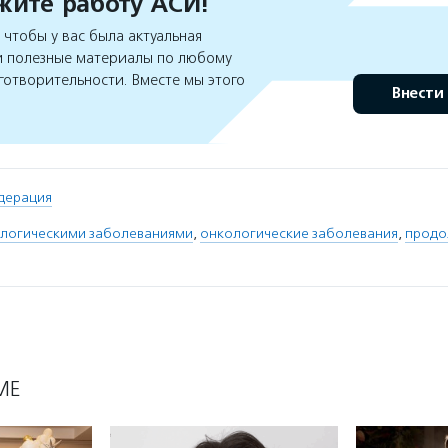
ите работу АСИ!
чтобы у вас была актуальная
 полезные материалы по любому
готворительности. Вместе мы этого
Внести
дерация
ологическими заболеваниями
,
онкологические заболевания
,
продо
МЕ