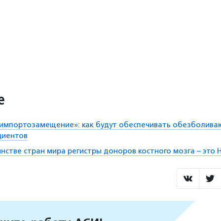
е
 импортозамещение»: как будут обеспечивать обезболив
циентов
инстве стран мира регистры доноров костного мозга – это 