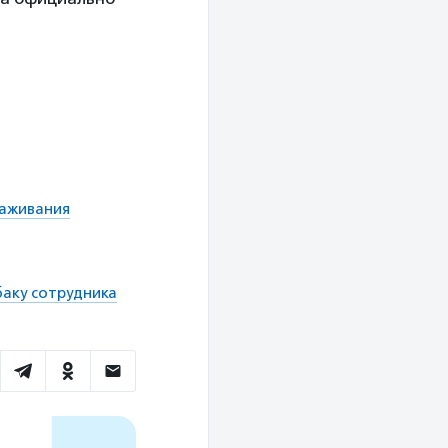
хаживания
баку сотрудника