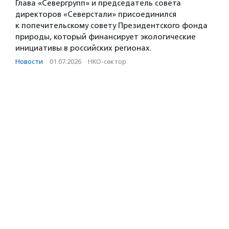
Глава «Севергрупп» и председатель совета
директоров «Северстали» присоединился
к попечительскому совету Президентского фонда
природы, который финансирует экологические
инициативы в российских регионах.
Новости
·
01.07.2026
·
НКО-сектор