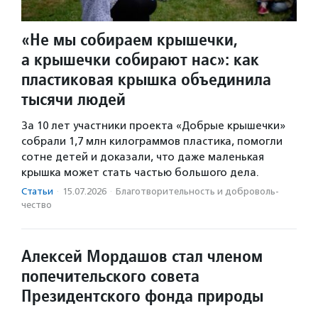
«Не мы собираем крышечки,
а крышечки собирают нас»: как
пластиковая крышка объединила
тысячи людей
За 10 лет участники проекта «Добрые крышечки»
собрали 1,7 млн килограммов пластика, помогли
сотне детей и доказали, что даже маленькая
крышка может стать частью большого дела.
Статьи
·
15.07.2026
·
Благотвори­тель­ность и доброволь­
чест­во
Алексей Мордашов стал членом
попечительского совета
Президентского фонда природы