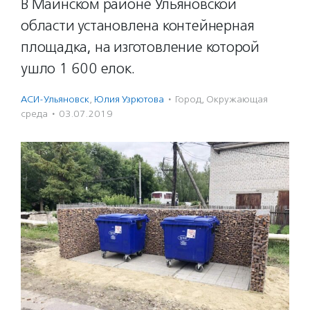
В Майнском районе Ульяновской
области установлена контейнерная
площадка, на изготовление которой
ушло 1 600 елок.
АСИ-Ульяновск
,
Юлия Узрютова
·
Город
,
Окружающая
среда
·
03.07.2019