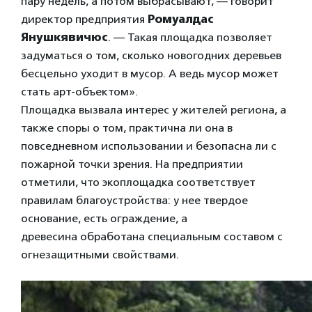
пару недель, а потом выбрасывают, — говорит
директор предприятия
Ромуалдас
Янушкявичюс
. — Такая площадка позволяет
задуматься о том, сколько новогодних деревьев
бесцельно уходит в мусор. А ведь мусор может
стать арт-объектом».
Площадка вызвала интерес у жителей региона, а
также споры о том, практична ли она в
повседневном использовании и безопасна ли с
пожарной точки зрения. На предприятии
отметили, что экоплощадка соответствует
правилам благоустройства: у нее твердое
основание, есть ограждение, а
древесина обработана специальным составом с
огнезащитными свойствами.