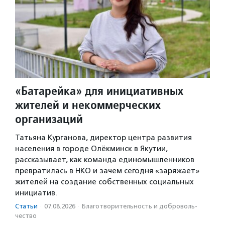
«Батарейка» для инициативных
жителей и некоммерческих
организаций
Татьяна Курганова, директор центра развития
населения в городе Олёкминск в Якутии,
рассказывает, как команда единомышленников
превратилась в НКО и зачем сегодня «заряжает»
жителей на создание собственных социальных
инициатив.
Статьи
·
07.08.2026
·
Благотвори­тель­ность и доброволь­
чест­во