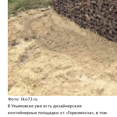
Фото: tko73.ru
В Ульяновске уже есть дизайнерские
контейнерные площадки от «Горкомхоза», в том