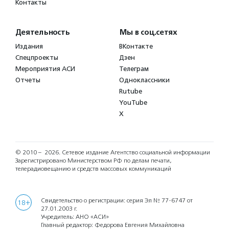
Контакты
Деятельность
Мы в соц.сетях
Издания
ВКонтакте
Спецпроекты
Дзен
Мероприятия АСИ
Телеграм
Отчеты
Одноклассники
Rutube
YouTube
X
© 2010 – 2026.
Сетевое издание Агентство социальной информации
Зарегистрировано Министерством РФ по делам печати,
телерадиовещанию и средств массовых коммуникаций
Свидетельство о регистрации: серия Эл № 77-6747 от
18+
27.01.2003 г.
Учредитель: АНО «АСИ»
Главный редактор: Федорова Евгения Михайловна