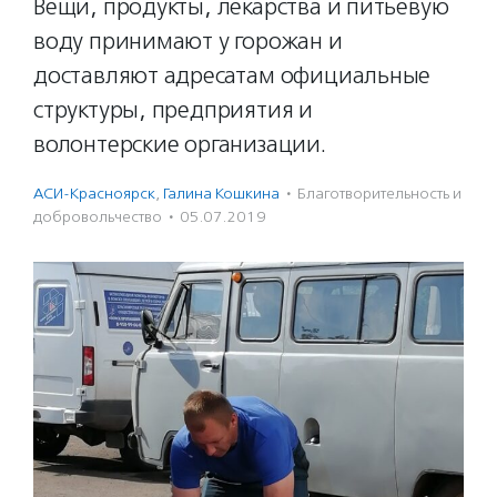
Вещи, продукты, лекарства и питьевую
воду принимают у горожан и
доставляют адресатам официальные
структуры, предприятия и
волонтерские организации.
АСИ-Красноярск
,
Галина Кошкина
·
Благотвори­тель­ность и
доброволь­чест­во
·
05.07.2019