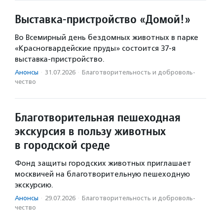
Выставка-пристройство «Домой!»
Во Всемирный день бездомных животных в парке
«Красногвардейские пруды» состоится 37-я
выставка-пристройство.
Анонсы
·
31.07.2026
·
Благотвори­тель­ность и доброволь­
чест­во
Благотворительная пешеходная
экскурсия в пользу животных
в городской среде
Фонд защиты городских животных приглашает
москвичей на благотворительную пешеходную
экскурсию.
Анонсы
·
29.07.2026
·
Благотвори­тель­ность и доброволь­
чест­во