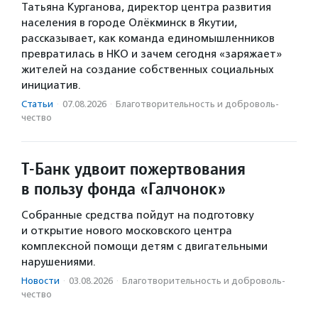
Татьяна Курганова, директор центра развития
населения в городе Олёкминск в Якутии,
рассказывает, как команда единомышленников
превратилась в НКО и зачем сегодня «заряжает»
жителей на создание собственных социальных
инициатив.
Статьи
·
07.08.2026
·
Благотвори­тель­ность и доброволь­
чест­во
Т-Банк удвоит пожертвования
в пользу фонда «Галчонок»
Собранные средства пойдут на подготовку
и открытие нового московского центра
комплексной помощи детям с двигательными
нарушениями.
Новости
·
03.08.2026
·
Благотвори­тель­ность и доброволь­
чест­во