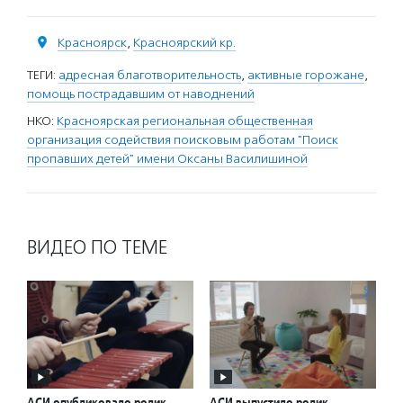
Красноярск
,
Красноярский кр.
ТЕГИ:
адресная благотворительность
,
активные горожане
,
помощь пострадавшим от наводнений
НКО:
Красноярская региональная общественная
организация содействия поисковым работам "Поиск
пропавших детей" имени Оксаны Василишиной
ВИДЕО ПО ТЕМЕ
АСИ опубликовало ролик
АСИ выпустило ролик