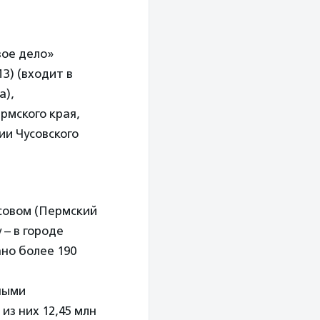
вое дело»
З) (входит в
а),
рмского края,
ии Чусовского
совом (Пермский
 – в городе
но более 190
ными
из них 12,45 млн