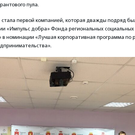
грантового пула.
К стала первой компанией, которая дважды подряд бы
ии «Импульс добра» Фонда региональных социальных
 в номинации «Лучшая корпоративная программа по 
едпринимательства».