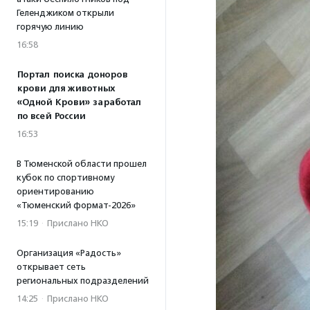
Геленджиком открыли
горячую линию
16:58
Портал поиска доноров
крови для животных
«Одной Крови» заработал
по всей России
16:53
В Тюменской области прошел
кубок по спортивному
ориентированию
«Тюменский формат-2026»
15:19
·
Прислано НКО
Организация «Радость»
открывает сеть
региональных подразделений
14:25
·
Прислано НКО