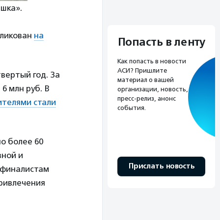
яшка».
бликован
на
Попасть в ленту
Как попасть в новости
АСИ? Пришлите
вертый год. За
материал о вашей
6 млн руб. В
организации, новость,
пресс-релиз, анонс
телями стали
события.
но более 60
вной и
Прислать новость
 финалистам
привлечения