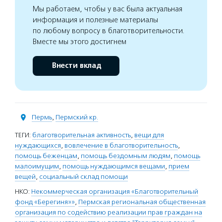
Мы работаем, чтобы у вас была актуальная
информация и полезные материалы
по любому вопросу в благотворительности.
Вместе мы этого достигнем
Внести вклад
Пермь
,
Пермский кр.
ТЕГИ:
благотворительная активность
,
вещи для
нуждающихся
,
вовлечение в благотворительность
,
помощь беженцам
,
помощь бездомным людям
,
помощь
малоимущим
,
помощь нуждающимся вещами
,
прием
вещей
,
социальный склад помощи
НКО:
Некоммерческая организация «Благотворительный
фонд «Берегиня»»
,
Пермская региональная общественная
организация по содействию реализации прав граждан на