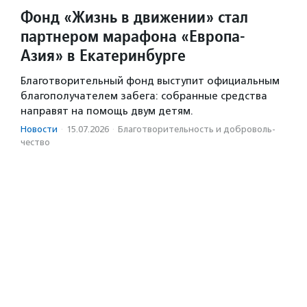
Фонд «Жизнь в движении» стал
партнером марафона «Европа-
Азия» в Екатеринбурге
Благотворительный фонд выступит официальным
благополучателем забега: собранные средства
направят на помощь двум детям.
Новости
·
15.07.2026
·
Благотвори­тель­ность и доброволь­
чест­во