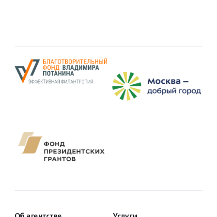
Об агентстве
Услуги