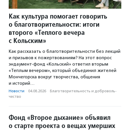
Как культура помогает говорить
о благотворительности: итоги
второго «Теплого вечера
с Кольским»
Как рассказать о благотворительности без лекций
и призывов к пожертвованиям? На этот вопрос
эндаумент-фонд «Кольский» ответил вторым
«Теплым вечером», который объединил жителей
Мончегорска вокруг творчества, общения
и историй…
Новости
·
04.08.2026
·
Благотвори­тель­ность и доброволь­
чест­во
Фонд «Второе дыхание» объявил
о старте проекта о вещах умерших