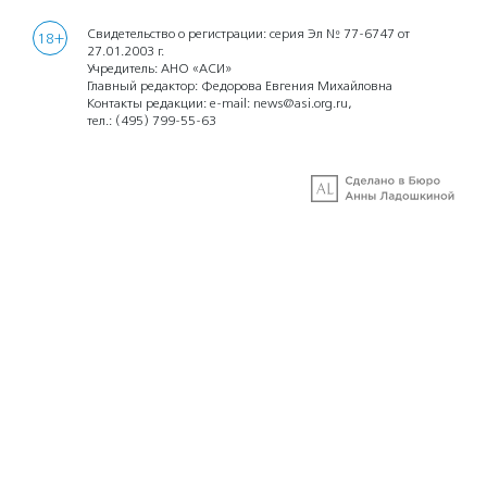
Свидетельство о регистрации: серия Эл № 77-6747 от
18+
27.01.2003 г.
Учредитель: АНО «АСИ»
Главный редактор: Федорова Евгения Михайловна
Контакты редакции: e-mail:
news@asi.org.ru
,
тел.:
(495) 799-55-63