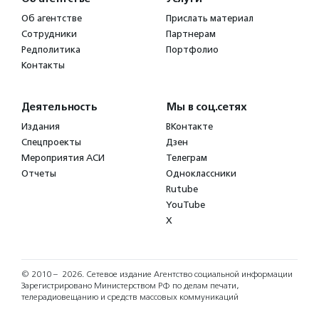
Об агентстве
Прислать материал
Сотрудники
Партнерам
Редполитика
Портфолио
Контакты
Деятельность
Мы в соц.сетях
Издания
ВКонтакте
Спецпроекты
Дзен
Мероприятия АСИ
Телеграм
Отчеты
Одноклассники
Rutube
YouTube
X
© 2010 – 2026.
Сетевое издание Агентство социальной информации
Зарегистрировано Министерством РФ по делам печати,
телерадиовещанию и средств массовых коммуникаций