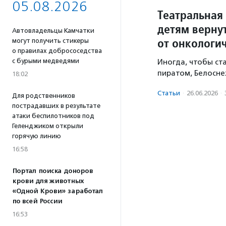
05.08.2026
Театральная 
детям верну
Автовладельцы Камчатки
от онкологи
могут получить стикеры
о правилах добрососедства
с бурыми медведями
Иногда, чтобы ст
пиратом, Белосне
18:02
Статьи
·
26.06.2026
·
Для родственников
пострадавших в результате
атаки беспилотников под
Геленджиком открыли
горячую линию
16:58
Портал поиска доноров
крови для животных
«Одной Крови» заработал
по всей России
16:53