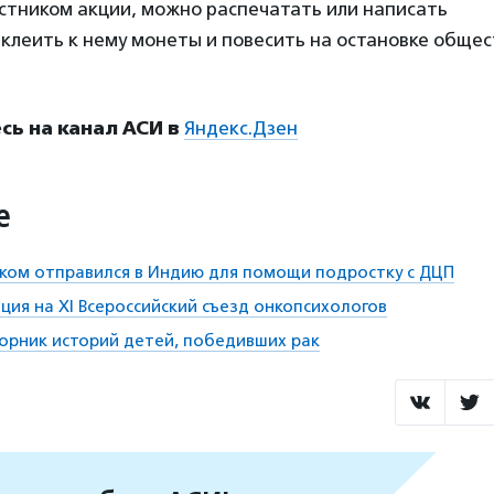
стником акции, можно распечатать или написать
клеить к нему монеты и повесить на остановке обще
ь на канал АСИ в
Яндекс.Дзен
е
ком отправился в Индию для помощи подростку с ДЦП
ция на XI Всероссийский съезд онкопсихологов
орник историй детей, победивших рак