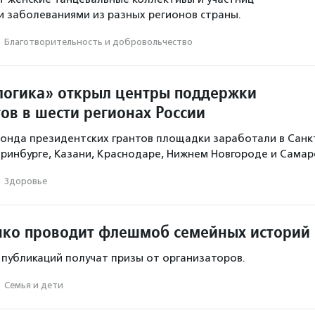
и заболеваниями из разных регионов страны.
·
Благотвори­тель­ность и доброволь­чест­во
огика» открыл центры поддержки
ов в шести регионах России
онда президентских грантов площадки заработали в Санк
еринбурге, Казани, Краснодаре, Нижнем Новгороде и Самар
·
Здоровье
ко проводит флешмоб семейных историй
 публикаций получат призы от организаторов.
·
Семья и дети