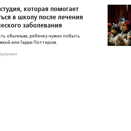
студия, которая помогает
ться в школу после лечения
ческого заболевания
ать обычным, ребенку нужно побыть
жкой или Гарри Поттером.
Здоровье