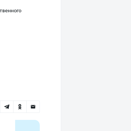
ственного