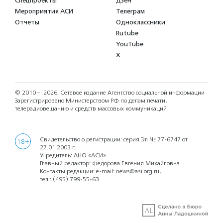
Спецпроекты
Дзен
Мероприятия АСИ
Телеграм
Отчеты
Одноклассники
Rutube
YouTube
X
© 2010 – 2026.
Сетевое издание Агентство социальной информации
Зарегистрировано Министерством РФ по делам печати,
телерадиовещанию и средств массовых коммуникаций
Свидетельство о регистрации: серия Эл № 77-6747 от
18+
27.01.2003 г.
Учредитель: АНО «АСИ»
Главный редактор: Федорова Евгения Михайловна
Контакты редакции: e-mail:
news@asi.org.ru
,
тел.:
(495) 799-55-63