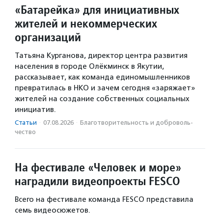
«Батарейка» для инициативных
жителей и некоммерческих
организаций
Татьяна Курганова, директор центра развития
населения в городе Олёкминск в Якутии,
рассказывает, как команда единомышленников
превратилась в НКО и зачем сегодня «заряжает»
жителей на создание собственных социальных
инициатив.
Статьи
·
07.08.2026
·
Благотвори­тель­ность и доброволь­
чест­во
На фестивале «Человек и море»
наградили видеопроекты FESCO
Всего на фестивале команда FESCO представила
семь видеосюжетов.