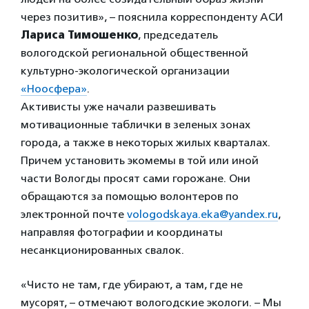
через позитив», – пояснила корреспонденту АСИ
Лариса Тимошенко
, председатель
вологодской региональной общественной
культурно-экологической организации
«Ноосфера»
.
Активисты уже начали развешивать
мотивационные таблички в зеленых зонах
города, а также в некоторых жилых кварталах.
Причем установить экомемы в той или иной
части Вологды просят сами горожане. Они
обращаются за помощью волонтеров по
электронной почте
vologodskaya.eka@yandex.ru
,
направляя фотографии и координаты
несанкционированных свалок.
«Чисто не там, где убирают, а там, где не
мусорят, – отмечают вологодские экологи. – Мы