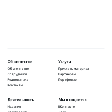
Об агентстве
Услуги
Об агентстве
Прислать материал
Сотрудники
Партнерам
Редполитика
Портфолио
Контакты
Деятельность
Мы в соц.сетях
Издания
ВКонтакте