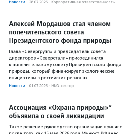
Новости
·
28.07.2026
·
Корпоративная ответственность
Алексей Мордашов стал членом
попечительского совета
Президентского фонда природы
Глава «Севергрупп» и председатель совета
директоров «Северстали» присоединился
к попечительскому совету Президентского фонда
природы, который финансирует экологические
инициативы в российских регионах.
Новости
·
01.07.2026
·
НКО-сектор
Ассоциация «Охрана природы»*
объявила о своей ликвидации
Такое решение руководство организации приняло
после того, как 15 мая 2026 года Минюст РФ внес