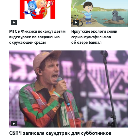
МТС и Фиксики покажут детям
Иркутские экологи сняли
видеоуроки по сохранению
серию мультфильмов
окружающей среды
об озере Байкал
СБПЧ записала саундтрек для субботников