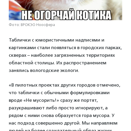
Фото: ВРОКЭО Ноосфера
Таблички с юмористичными надписями и
картинками стали появляться в городских парках,
скверах – наиболее загрязненных территориях
областной столицы. Их распространением
занялись вологодские экологи.
«В пилотных проектах других городов отмечено,
что таблички с обычными формулировками
вроде «Не мусорить!» сразу же портят,
разукрашивают либо просто игнорируют, а
рядом с ними снова образуется гора мусора. У
нас подход совершенно другой. Мы направляем
людей на более созидательный образ жизни