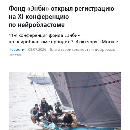
Фонд «Энби» открыл регистрацию
на XI конференцию
по нейробластоме
11-я конференция фонда «Энби»
по нейробластоме пройдет 3–4 октября в Москве.
Новости
·
09.07.2026
·
Благотвори­тель­ность и доброволь­
чест­во