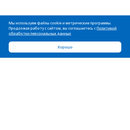
Мы используем файлы cookie и метрические программы.
Продолжая работу с сайтом, вы соглашаетесь с
Политикой
обработки персональных данных
Хорошо