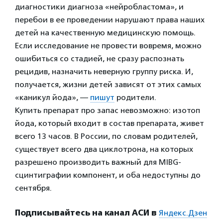
диагностики диагноза «нейробластома», и
перебои в ее проведении нарушают права наших
детей на качественную медицинскую помощь.
Если исследование не провести вовремя, можно
ошибиться со стадией, не сразу распознать
рецидив, назначить неверную группу риска. И,
получается, жизни детей зависят от этих самых
«каникул йода», —
пишут
родители.
Купить препарат про запас невозможно: изотоп
йода, который входит в состав препарата, живет
всего 13 часов. В России, по словам родителей,
существует всего два циклотрона, на которых
разрешено производить важный для MIBG-
сцинтиграфии компонент, и оба недоступны до
сентября.
Подписывайтесь на канал АСИ в
Яндекс.Дзен