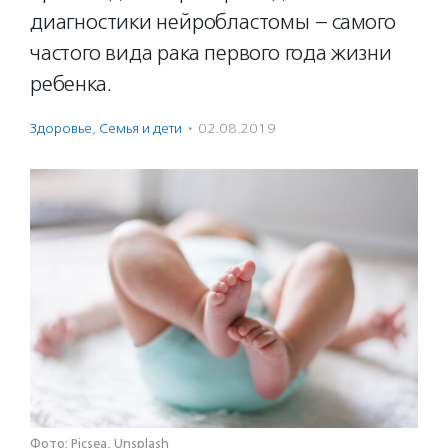
диагностики нейробластомы – самого
частого вида рака первого года жизни
ребенка.
Здоровье
,
Семья и дети
·
02.08.2019
Фото: Picsea, Unsplash