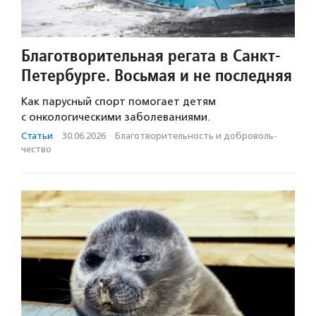
Благотворительная регата в Санкт-
Петербурге. Восьмая и не последняя
Как парусный спорт помогает детям
с онкологическими заболеваниями.
Статьи
·
30.06.2026
·
Благотвори­тель­ность и доброволь­
чест­во