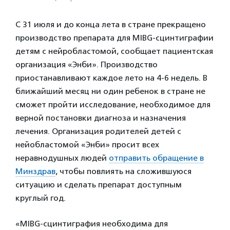
С 31 июля и до конца лета в стране прекращено
производство препарата для MIBG-сцинтиграфии
детям с нейробластомой, сообщает пациентская
организация «Энби». Производство
приостанавливают каждое лето на 4-6 недель. В
ближайший месяц ни один ребенок в стране не
сможет пройти исследование, необходимое для
верной постановки диагноза и назначения
лечения. Организация родителей детей с
нейобластомой «Энби» просит всех
неравнодушных людей
отправить обращение в
Минздрав
, чтобы повлиять на сложившуюся
ситуацию и сделать препарат доступным
круглый год.
«MIBG-сцинтиграфия необходима для