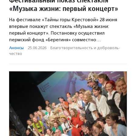
«Музыка жизни: первый концерт»
На фестивале «Тайны горы Крестовой» 28 июня
впервые покажут спектакль «Музыка жизни:
первый концерт». Постановку осуществил
пермский фонд «Берегиня» совместно…
Анонсы
·
25.06.2026
·
Благотвори­тель­ность и доброволь­
чест­во