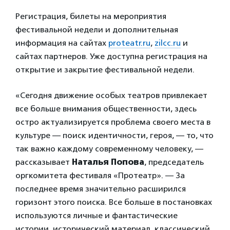
Регистрация, билеты на мероприятия
фестивальной недели и дополнительная
информация на сайтах
proteatr.ru
,
zilcc.ru
и
сайтах партнеров. Уже доступна регистрация на
открытие и закрытие фестивальной недели.
«Сегодня движение особых театров привлекает
все больше внимания общественности, здесь
остро актуализируется проблема своего места в
культуре — поиск идентичности, героя, — то, что
так важно каждому современному человеку, —
рассказывает
Наталья Попова
, председатель
оргкомитета фестиваля «Протеатр». — За
последнее время значительно расширился
горизонт этого поиска. Все больше в постановках
используются личные и фантастические
истории, исторический материал, классический