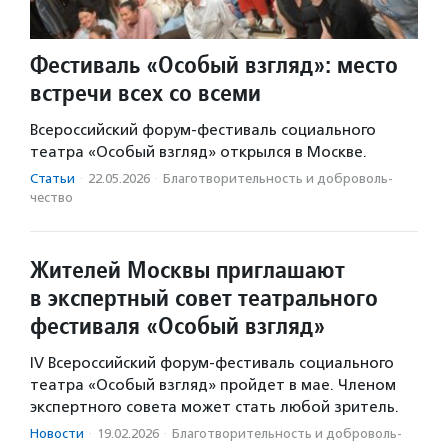
Фестиваль «Особый взгляд»: место
встречи всех со всеми
Всероссийский форум-фестиваль социального
театра «Особый взгляд» открылся в Москве.
Статьи
·
22.05.2026
·
Благотвори­тель­ность и доброволь­
чест­во
Жителей Москвы приглашают
в экспертный совет театрального
фестиваля «Особый взгляд»
IV Всероссийский форум-фестиваль социального
театра «Особый взгляд» пройдет в мае. Членом
экспертного совета может стать любой зритель.
Новости
·
19.02.2026
·
Благотвори­тель­ность и доброволь­