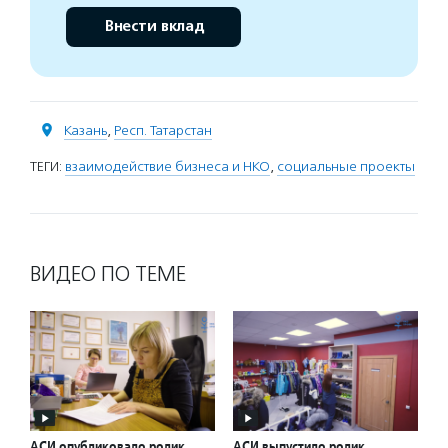
Внести вклад
Казань
,
Респ. Татарстан
ТЕГИ:
взаимодействие бизнеса и НКО
,
социальные проекты
ВИДЕО ПО ТЕМЕ
АСИ опубликовало ролик
АСИ выпустило ролик