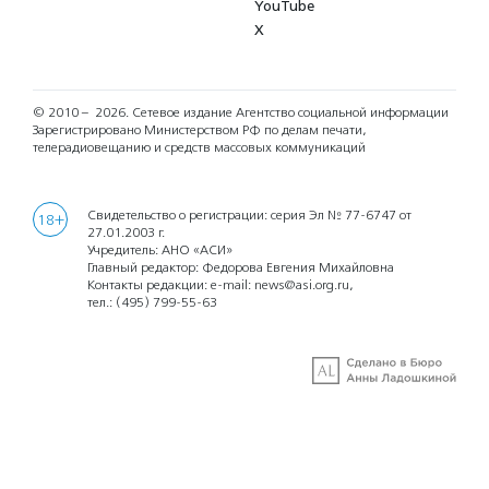
YouTube
X
© 2010 – 2026.
Сетевое издание Агентство социальной информации
Зарегистрировано Министерством РФ по делам печати,
телерадиовещанию и средств массовых коммуникаций
Свидетельство о регистрации: серия Эл № 77-6747 от
18+
27.01.2003 г.
Учредитель: АНО «АСИ»
Главный редактор: Федорова Евгения Михайловна
Контакты редакции: e-mail:
news@asi.org.ru
,
тел.:
(495) 799-55-63