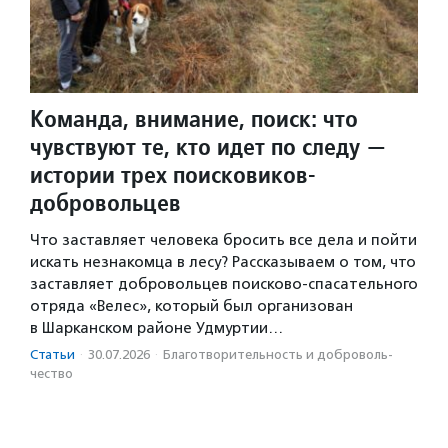
Команда, внимание, поиск: что
чувствуют те, кто идет по следу —
истории трех поисковиков-
добровольцев
Что заставляет человека бросить все дела и пойти
искать незнакомца в лесу? Рассказываем о том, что
заставляет добровольцев поисково-спасательного
отряда «Велес», который был организован
в Шарканском районе Удмуртии…
Статьи
·
30.07.2026
·
Благотвори­тель­ность и доброволь­
чест­во