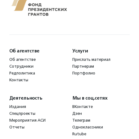
Об агентстве
Услуги
Об агентстве
Прислать материал
Сотрудники
Партнерам
Редполитика
Портфолио
Контакты
Деятельность
Мы в соц.сетях
Издания
ВКонтакте
Спецпроекты
Дзен
Мероприятия АСИ
Телеграм
Отчеты
Одноклассники
Rutube