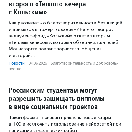
второго «Теплого вечера
с Кольским»
Как рассказать о благотворительности без лекций
и призывов к пожертвованиям? На этот вопрос
эндаумент-фонд «Кольский» ответил вторым
«Теплым вечером», который объединил жителей
Мончегорска вокруг творчества, общения
и историй…
Новости
·
04.08.2026
·
Благотвори­тель­ность и доброволь­
чест­во
Российским студентам могут
разрешить защищать дипломы
в виде социальных проектов
Такой формат призван привлечь новые кадры
в НКО и исключить использование нейросетей при
написании студенческих работ.