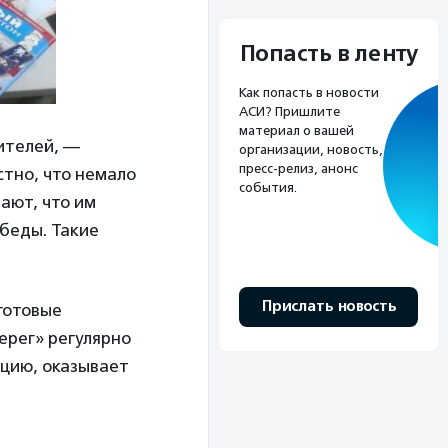
Попасть в ленту
Как попасть в новости
АСИ? Пришлите
материал о вашей
ителей, —
организации, новость,
пресс-релиз, анонс
стно, что немало
события.
ают, что им
 беды. Такие
Прислать новость
готовые
ерег» регулярно
цию, оказывает