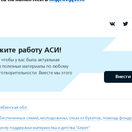
ите работу АСИ!
чтобы у вас была актуальная
 полезные материалы по любому
готворительности. Вместе мы этого
Внести
ябинская обл.
обеспеченных семей
,
молодожены
,
отказ от букетов
,
помощь фонду
ентр поддержки материнства и детства "Берег"