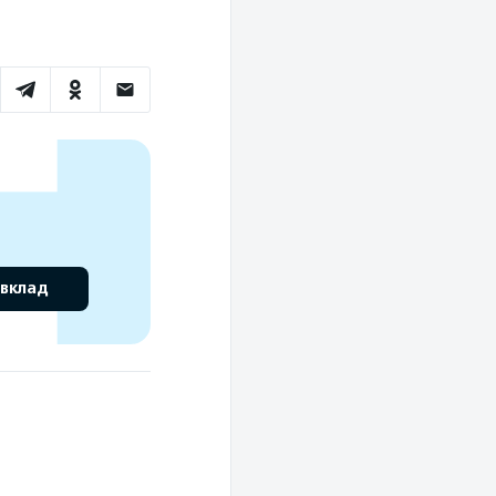
 вклад