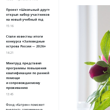
Проект «Школьный друг»
открыл набор участников
на новый учебный год
15:16
Стали известны итоги
конкурса «Заповедные
острова России — 2026»
14:21
Минтруд представил
программы повышения
квалификации по ранней
помощи
и сопровождаемому
проживанию
13:45
Фонд «Катрен» поможет
внедрить современные