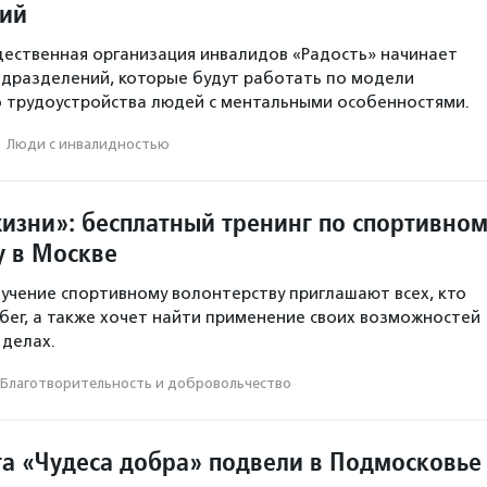
ний
ественная организация инвалидов «Радость» начинает
одразделений, которые будут работать по модели
 трудоустройства людей с ментальными особенностями.
·
Люди с инвалидностью
жизни»: бесплатный тренинг по спортивно
у в Москве
учение спортивному волонтерству приглашают всех, кто
бег, а также хочет найти применение своих возможностей
 делах.
Благотвори­тель­ность и доброволь­чест­во
та «Чудеса добра» подвели в Подмосковье