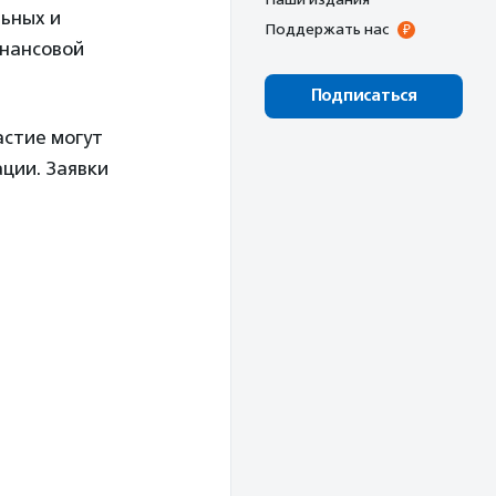
льных и
Поддержать нас
инансовой
Подписаться
астие могут
ции. Заявки