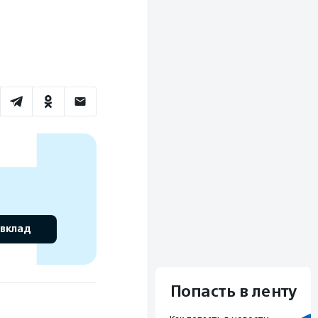
 вклад
Попасть в ленту