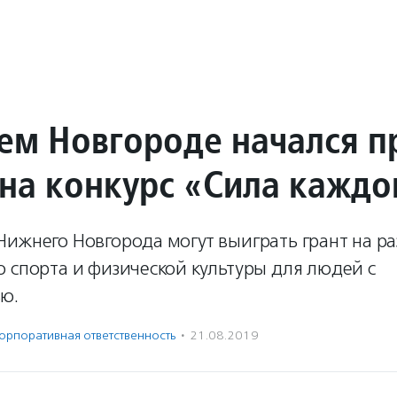
ем Новгороде начался п
 на конкурс «Сила каждо
ижнего Новгорода могут выиграть грант на р
 спорта и физической культуры для людей с
ю.
орпоративная ответственность
·
21.08.2019