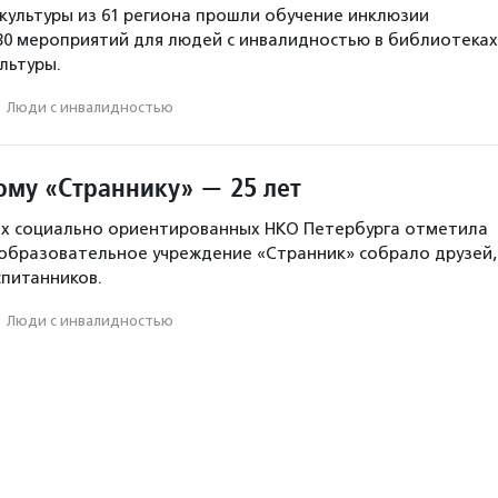
 культуры из 61 региона прошли обучение инклюзии
30 мероприятий для людей с инвалидностью в библиотеках
льтуры.
·
Люди с инвалидностью
ому «Страннику» — 25 лет
их социально ориентированных НКО Петербурга отметила
образовательное учреждение «Странник» собрало друзей,
спитанников.
·
Люди с инвалидностью