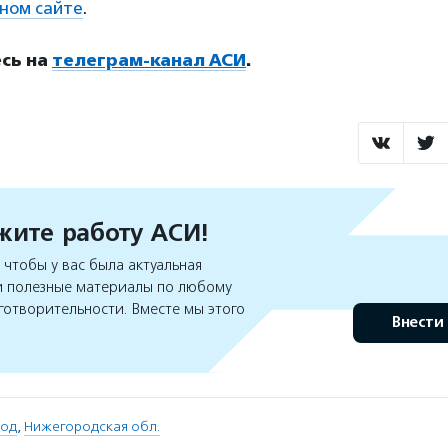
ном сайте
.
сь на
телеграм-канал АСИ
.
ите работу АСИ!
чтобы у вас была актуальная
 полезные материалы по любому
готворительности. Вместе мы этого
Внести
род
,
Нижегородская обл.