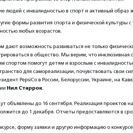
ие людей с инвалидностью в спорт и активный образ 
гие формы развития спорта и физической культуры с
ностью любых возрастов.
м дают возможность развиваться не только физически
рироваться в общество. Мы верим, что инклюзивная 
ям спортом помогут детям и взрослым с инвалидность
транство для самореализации, почувствовать свои си
езидент PepsiCo в России, Белоруссии, Украине, на Кавк
зии
Нил Старрок
.
т объявлены до 16 сентября. Реализация проектов на
олжится до 1 декабря. Отчеты предоставляются в срок
курсе, форму заявки и другую информацию о конкурс