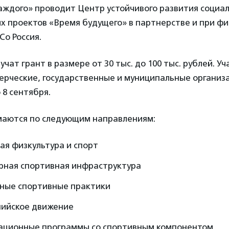
аждого» проводит Центр устойчивого развития социа
х проектов «Время будущего» в партнерстве и при ф
Co Россия.
чат грант в размере от 30 тыс. до 100 тыс. рублей. Уч
ерческие, государственные и муниципальные организа
 8 сентября.
аются по следующим направлениям:
ая физкультура и спорт
рная спортивная инфраструктура
ные спортивные практики
ийское движение
ационные программы со спортивным компонентом