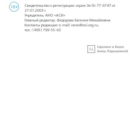
Свидетельство о регистрации: серия Эл № 77-6747 от
18+
27.01.2003 г.
Учредитель: АНО «АСИ»
Главный редактор: Федорова Евгения Михайловна
Контакты редакции: e-mail:
news@asi.org.ru
,
тел.:
(495) 799-55-63