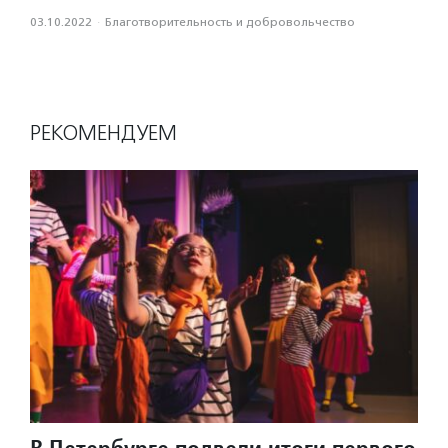
03.10.2022
·
Благотвори­тель­ность и доброволь­чест­во
РЕКОМЕНДУЕМ