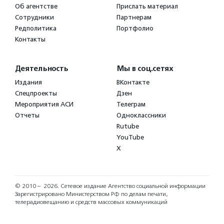
Об агентстве
Прислать материал
Сотрудники
Партнерам
Редполитика
Портфолио
Контакты
Деятельность
Мы в соц.сетях
Издания
ВКонтакте
Спецпроекты
Дзен
Мероприятия АСИ
Телеграм
Отчеты
Одноклассники
Rutube
YouTube
X
© 2010 – 2026.
Сетевое издание Агентство социальной информации
Зарегистрировано Министерством РФ по делам печати,
телерадиовещанию и средств массовых коммуникаций