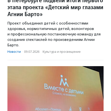
В Петербурге подвели итоги первого
этапа проекта «Детский мир глазами
Агнии Барто»
Проект объединил детей с особенностями
здоровья, нормотипичных детей, волонтеров
и профессиональную постановочную команду для
создания спектаклей по произведениям Агнии
Барто.
Новости
·
09.07.2026
·
Культура и просвещение