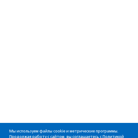
Мы используем файлы cookie и метрические программы.
Продолжая работу с сайтом, вы соглашаетесь с
Политикой