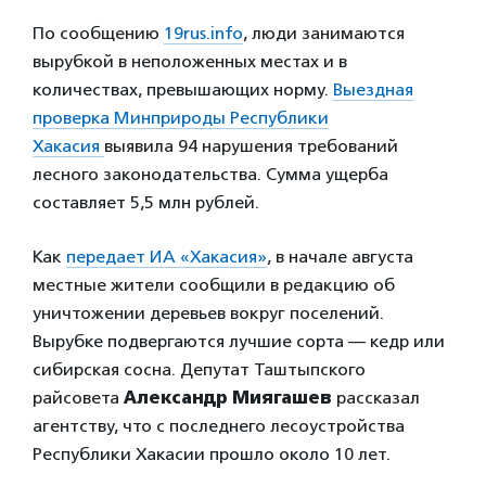
По сообщению
19rus.info
, люди занимаются
вырубкой в неположенных местах и в
количествах, превышающих норму.
Выездная
проверка Минприроды Республики
Хакасия
выявила 94 нарушения требований
лесного законодательства. Сумма ущерба
составляет 5,5 млн рублей.
Как
передает ИА «Хакасия»
, в начале августа
местные жители сообщили в редакцию об
уничтожении деревьев вокруг поселений.
Вырубке подвергаются лучшие сорта — кедр или
сибирская сосна. Депутат Таштыпского
райсовета
Александр Миягашев
рассказал
агентству, что с последнего лесоустройства
Республики Хакасии прошло около 10 лет.