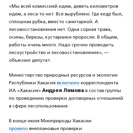
«Мы всей комиссией идем, девять километров
идем, а леса-то нет. Все вырублено. Где кедр был,
сплошная рубка, вместо санитарной. А
лесовосстановления нет. Одна сорная трава,
осины, березы, кустарники проросли. В общем,
работы очень много. Надо срочно проводить
лесоустройство и лесовосстановление», —
объяснил депутат.
Министерство природных ресурсов и экологии
Республики Хакасия
включило
корреспондента
ИА «Хакасия»
Андрея Лямова
в состав группы
по проведению проверки договорных отношений
в сфере лесопользования.
В конце июня Минприроды Хакасии
провело
внеплановые проверки