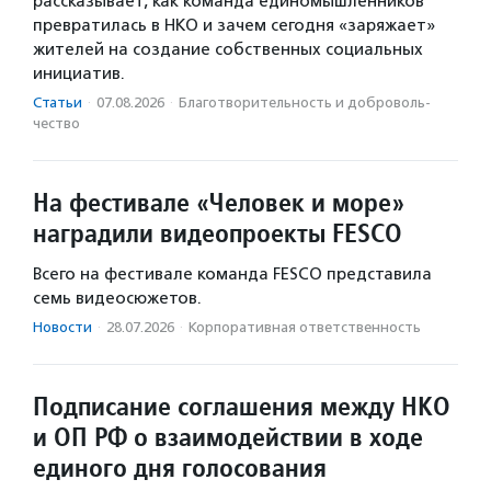
рассказывает, как команда единомышленников
превратилась в НКО и зачем сегодня «заряжает»
жителей на создание собственных социальных
инициатив.
Статьи
·
07.08.2026
·
Благотвори­тель­ность и доброволь­
чест­во
На фестивале «Человек и море»
наградили видеопроекты FESCO
Всего на фестивале команда FESCO представила
семь видеосюжетов.
Новости
·
28.07.2026
·
Корпоративная ответственность
Подписание соглашения между НКО
и ОП РФ о взаимодействии в ходе
единого дня голосования