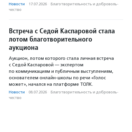
Новости
·
17.07.2026
·
Благотвори­тель­ность и доброволь­
чест­во
Встреча с Седой Каспаровой стала
лотом благотворительного
аукциона
Аукцион, лотом которого стала личная встреча
с Седой Каспаровой — экспертом
по коммуникациям и публичным выступлениям,
основателем онлайн-школы по речи «Голос
может», начался на платформе ТОЛК.
Новости
·
08.07.2026
·
Благотвори­тель­ность и доброволь­
чест­во