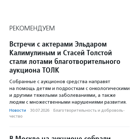
РЕКОМЕНДУЕМ
Встречи с актерами Эльдаром
Калимулиным и Стасей Толстой
стали лотами благотворительного
аукциона ТОЛК
Собранные с аукционов средства направят
на помощь детям и подросткам с онкологическими
и другими тяжелыми заболеваниями, а также
людям с множественными нарушениями развития.
Новости
·
30.07.2026
·
Благотвори­тель­ность и доброволь­
чест­во
В Москве на аукционе собрали