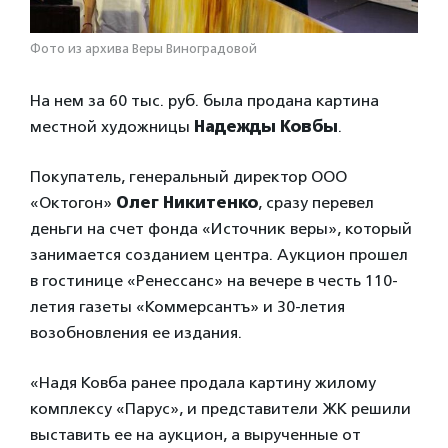
Фото из архива Веры Виноградовой
На нем за 60 тыс. руб. была продана картина
местной художницы
Надежды Ковбы
.
Покупатель, генеральный директор ООО
«Октогон»
Олег Никитенко
, сразу перевел
деньги на счет фонда «Источник веры», который
занимается созданием центра. Аукцион прошел
в гостинице «Ренессанс» на вечере в честь 110-
летия газеты «Коммерсантъ» и 30-летия
возобновления ее издания.
«Надя Ковба ранее продала картину жилому
комплексу «Парус», и представители ЖК решили
выставить ее на аукцион, а вырученные от