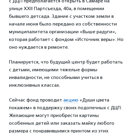
с ДЦП предполагается открыть в Самаре на
улице XXII Партсъезда, 40а, в помещении
бывшего детсада. Здание с участком земли в
начале июня было передано из собственности
муниципалитета организации «Выше радуги»,
которая работает с фондом «Источник веры». Но
оно нуждается в ремонте.
Планируется, что будущий центр будет работать
с детьми, имеющими тяжелые формы
инвалидности, не способными учиться в
инклюзивных классах.
Сейчас фонд проводит
акцию
«Души цвета
покажем» в поддержку своих подопечных с ДЦП.
Желающие могут приобрести картины
особенных детей или заказать майку любого
размера с понравившимся принтом из этих