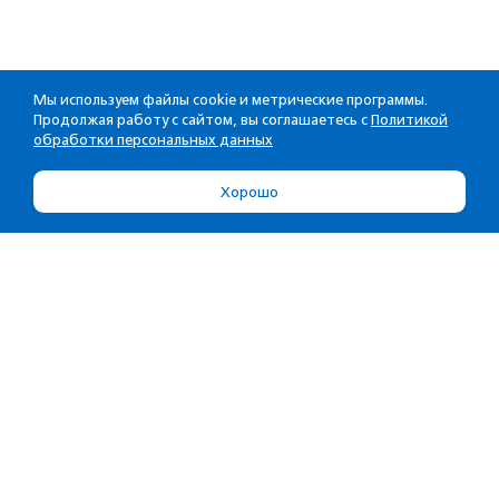
Мы используем файлы cookie и метрические программы.
Продолжая работу с сайтом, вы соглашаетесь с
Политикой
обработки персональных данных
Хорошо