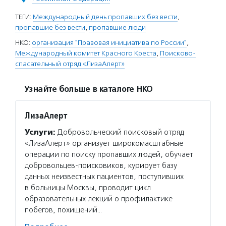
ТЕГИ:
Международный день пропавших без вести
,
пропавшие без вести
,
пропавшие люди
НКО:
организация "Правовая инициатива по России"
,
Международный комитет Красного Креста
,
Поисково-
спасательный отряд «ЛизаАлерт»
Узнайте больше в каталоге НКО
ЛизаАлерт
Услуги:
Добровольческий поисковый отряд
«ЛизаАлерт» организует широкомасштабные
операции по поиску пропавших людей, обучает
добровольцев-поисковиков, курирует базу
данных неизвестных пациентов, поступивших
в больницы Москвы, проводит цикл
образовательных лекций о профилактике
побегов, похищений…