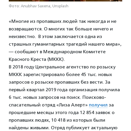
Фото: Anubhav Saxena, Unsplash
«Многие из пропавших людей так никогда и не
возвращаются. О многих так больше ничего и
неизвестно. В этом заключается одна из
страшных гуманитарных трагедий нашего мира»,
— сообщают в Международном Комитете
Красного Креста (МККК).
В 2018 году Центральное агентство по розыску
МККК зарегистрировало более 45 тыс. новых
запросов о розыске пропавших без вести. За
первый квартал 2019 года организация получила
6 тыс. новых запросов на поиск. Поисково-
спасательный отряд «Лиза Алерт»
получил
за
прошедшие месяцы этого года 12 854 заявок о
пропавших людях, 10 418 из которых были
найдены живыми. Отряд публикует актуальную