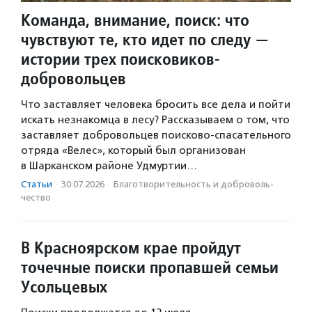
Команда, внимание, поиск: что
чувствуют те, кто идет по следу —
истории трех поисковиков-
добровольцев
Что заставляет человека бросить все дела и пойти
искать незнакомца в лесу? Рассказываем о том, что
заставляет добровольцев поисково-спасательного
отряда «Велес», который был организован
в Шарканском районе Удмуртии…
Статьи
·
30.07.2026
·
Благотвори­тель­ность и доброволь­
чест­во
В Красноярском крае пройдут
точечные поиски пропавшей семьи
Усольцевых