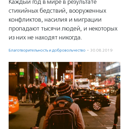
Каждый год в мире в результате
стихийных бедствий, вооруженных
конфликтов, насилия и миграции
пропадают тысячи людей, и некоторых
из них не находят никогда.
Благотвори­тель­ность и доброволь­чест­во
·
30.08.2019