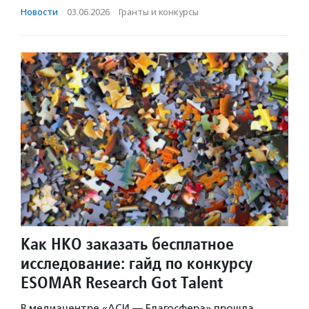
Новости
·
03.06.2026
·
Гранты и конкурсы
Как НКО заказать бесплатное
исследование: гайд по конкурсу
ESOMAR Research Got Talent
В медиацентре «АСИ — Благосфера» прошла