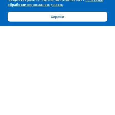
Продолжая работу с сайтом, вы соглашаетесь с
Политикой
обработки персональных данных
Хорошо