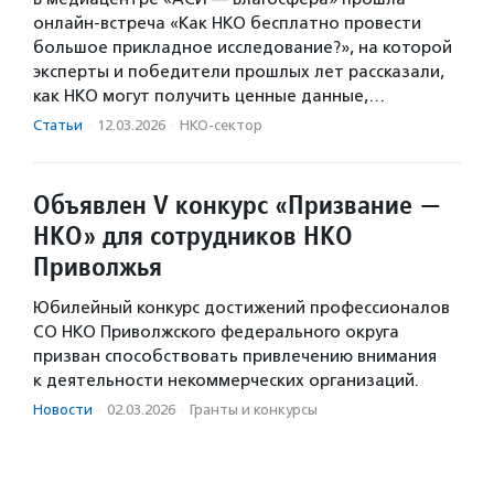
онлайн-встреча «Как НКО бесплатно провести
большое прикладное исследование?», на которой
эксперты и победители прошлых лет рассказали,
как НКО могут получить ценные данные,…
Статьи
·
12.03.2026
·
НКО-сектор
Объявлен V конкурс «Призвание —
НКО» для сотрудников НКО
Приволжья
Юбилейный конкурс достижений профессионалов
CО НКО Приволжского федерального округа
призван способствовать привлечению внимания
к деятельности некоммерческих организаций.
Новости
·
02.03.2026
·
Гранты и конкурсы