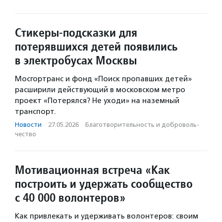
Стикеры-подсказки для
потерявшихся детей появились
в электробусах Москвы
Мосгортранс и фонд «Поиск пропавших детей»
расширили действующий в московском метро
проект «Потерялся? Не уходи» на наземный
транспорт.
Новости
·
27.05.2026
·
Благотвори­тель­ность и доброволь­
чест­во
Мотивационная встреча «Как
построить и удержать сообщество
с 40 000 волонтеров»
Как привлекать и удерживать волонтеров: своим