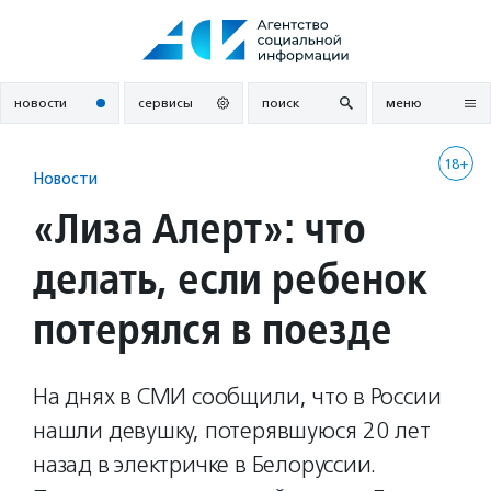
Перейти
к
содержанию
новости
сервисы
поиск
меню
18+
Новости
«Лиза Алерт»: что
делать, если ребенок
потерялся в поезде
На днях в СМИ сообщили, что в России
нашли девушку, потерявшуюся 20 лет
назад в электричке в Белоруссии.