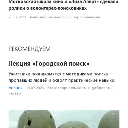
Московская школа кино и «Лиза Алерт» сделали
ролики о волонтерах-поисковиках
23.07.2019
·
Благотвори­тель­ность и доброволь­чест­во
РЕКОМЕНДУЕМ
Лекция «Городской поиск»
Участники познакомятся с методиками поиска
пропавших людей и освоят практические навыки.
Анонсы
·
13.07.2026
·
Благотвори­тель­ность и доброволь­
чест­во