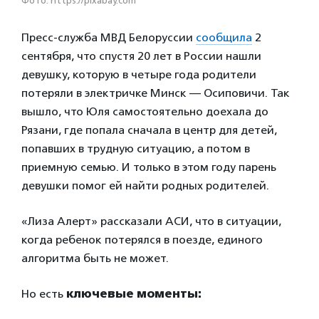
Фото: https://pixabay.com
Пресс-служба МВД Белоруссии
сообщила
2
сентября, что спустя 20 лет в России нашли
девушку, которую в четыре года родители
потеряли в электричке Минск — Осиповичи. Так
вышло, что Юля самостоятельно доехала до
Рязани, где попала сначала в центр для детей,
попавших в трудную ситуацию, а потом в
приемную семью. И только в этом году парень
девушки помог ей найти родных родителей.
«Лиза Алерт» рассказали АСИ, что в ситуации,
когда ребенок потерялся в поезде, единого
алгоритма быть не может.
Но есть
ключевые моменты: