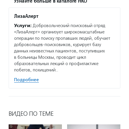
Узнайте больше в каталоге НКО
ЛизаАлерт
Услуги:
Добровольческий поисковый отряд
«ЛизаАлерт» организует широкомасштабные
операции по поиску пропавших людей, обучает
добровольцев-поисковиков, курирует базу
данных неизвестных пациентов, поступивших
в больницы Москвы, проводит цикл
образовательных лекций о профилактике
побегов, похищений…
Подробнее
ВИДЕО ПО ТЕМЕ