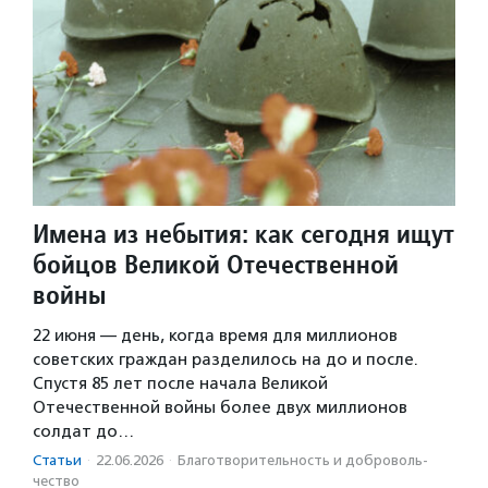
Имена из небытия: как сегодня ищут
бойцов Великой Отечественной
войны
22 июня — день, когда время для миллионов
советских граждан разделилось на до и после.
Спустя 85 лет после начала Великой
Отечественной войны более двух миллионов
солдат до…
Статьи
·
22.06.2026
·
Благотвори­тель­ность и доброволь­
чест­во