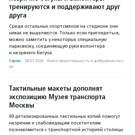
тренируются и поддерживают друг
друга
Среди остальных спортсменов на стадионе они
никак не выделяются. Только если приглядеться,
можно заметить у некоторых специальную
парасвязку, соединяющую руки волонтера
и незрячего бегуна.
Серии
·
28.07.2026
·
Благотвори­тель­ность и доброволь­чест­
во
Тактильные макеты дополнят
экспозицию Музея транспорта
Москвы
69 детализированных тактильных копий помогут
незрячим и слабовидящим посетителям
познакомиться с транспортной историей столицы.