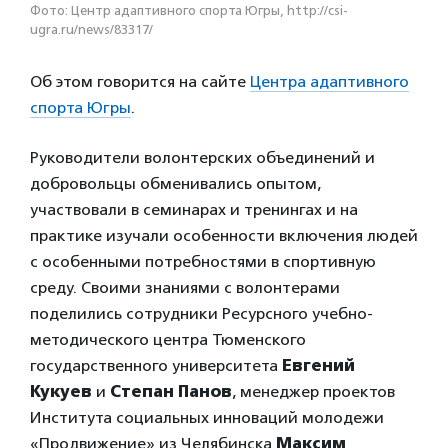
Фото: Центр адаптивного спорта Югры, http://csi-
ugra.ru/news/83317/
Об этом говорится на сайте
Центра адаптивного
спорта Югры
.
Руководители волонтерских объединений и
добровольцы обменивались опытом,
участвовали в семинарах и тренингах и на
практике изучали особенности включения людей
с особенными потребностями в спортивную
среду. Своими знаниями с волонтерами
поделились сотрудники Ресурсного учебно-
методического центра Тюменского
государственного университета
Евгений
Кукуев
и
Степан Панов
, менеджер проектов
Института социальных инноваций молодежи
«Продвижение» из Челябинска
Максим