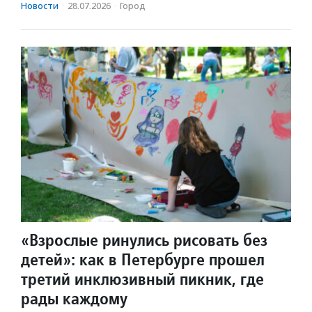
Новости
·
28.07.2026
·
Город
«Взрослые ринулись рисовать без
детей»: как в Петербурге прошел
третий инклюзивный пикник, где
рады каждому