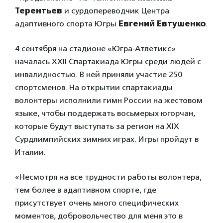
Терентьев
и сурдопереводчик Центра
адаптивного спорта Югры
Евгений Евтушенко
.
4 сентября на стадионе «Югра-Атлетикс»
началась XXII Спартакиада Югры среди людей с
инвалидностью. В ней приняли участие 250
спортсменов. На открытии спартакиады
волонтеры исполнили гимн России на жестовом
языке, чтобы поддержать восьмерых югорчан,
которые будут выступать за регион на XIX
Сурдлимпийских зимних играх. Игры пройдут в
Италии.
«Несмотря на все трудности работы волонтера,
тем более в адаптивном спорте, где
присутствует очень много специфических
моментов, добровольчество для меня это в