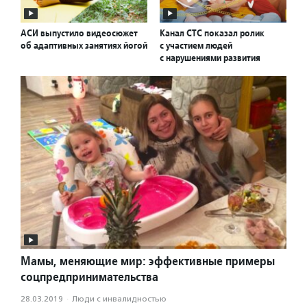
АСИ выпустило видеосюжет
Канал СТС показал ролик
об адаптивных занятиях йогой
с участием людей
с нарушениями развития
Мамы, меняющие мир: эффективные примеры
соцпредпринимательства
28.03.2019
·
Люди с инвалидностью