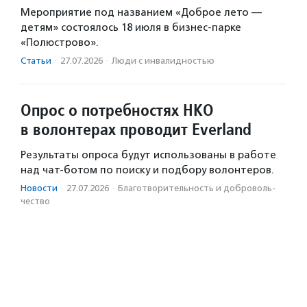
Мероприятие под названием «Доброе лето —
детям» состоялось 18 июля в бизнес-парке
«Полюстрово».
Статьи
·
27.07.2026
·
Люди с инвалидностью
Опрос о потребностях НКО
в волонтерах проводит Everland
Результаты опроса будут использованы в работе
над чат-ботом по поиску и подбору волонтеров.
Новости
·
27.07.2026
·
Благотвори­тель­ность и доброволь­
чест­во