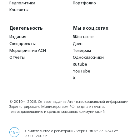
Редполитика
Портфолио
Контакты
Деятельность
Мы в соц.сетях
Издания
ВКонтакте
Спецпроекты
Дзен
Мероприятия АСИ
Телеграм
Отчеты
Одноклассники
Rutube
YouTube
X
© 2010 – 2026.
Сетевое издание Агентство социальной информации
Зарегистрировано Министерством РФ по делам печати,
телерадиовещанию и средств массовых коммуникаций
Свидетельство о регистрации: серия Эл № 77-6747 от
18+
27.01.2003 г.