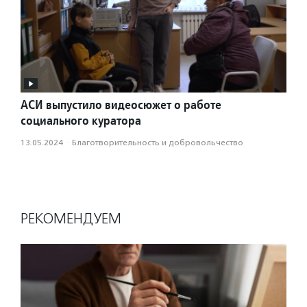
АСИ выпустило видеосюжет о работе
социального куратора
13.05.2024
·
Благотвори­тель­ность и доброволь­чест­во
РЕКОМЕНДУЕМ