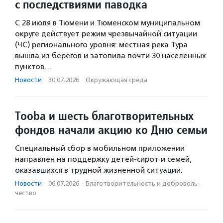
с последствиями паводка
С 28 июля в Тюмени и Тюменском муниципальном
округе действует режим чрезвычайной ситуации
(ЧС) регионального уровня: местная река Тура
вышла из берегов и затопила почти 30 населенных
пунктов…
Новости
·
30.07.2026
·
Окружающая среда
Tooba и шесть благотворительных
фондов начали акцию ко Дню семьи
Специальный сбор в мобильном приложении
направлен на поддержку детей-сирот и семей,
оказавшихся в трудной жизненной ситуации.
Новости
·
06.07.2026
·
Благотвори­тель­ность и доброволь­
чест­во