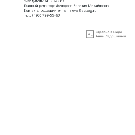
Учредитель: АНО «АСИ»
Главный редактор: Федорова Евгения Михайловна
Контакты редакции: e-mail:
news@asi.org.ru
,
тел.:
(495) 799-55-63