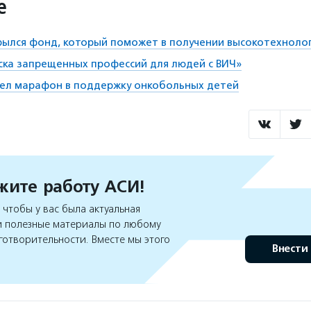
е
рылся фонд, который поможет в получении высокотехнол
иска запрещенных профессий для людей с ВИЧ»
шел марафон в поддержку онкобольных детей
ите работу АСИ!
чтобы у вас была актуальная
 полезные материалы по любому
готворительности. Вместе мы этого
Внести