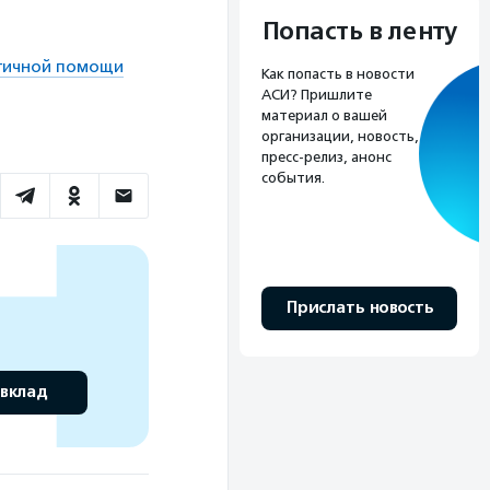
Попасть в ленту
огичной помощи
Как попасть в новости
АСИ? Пришлите
материал о вашей
организации, новость,
пресс-релиз, анонс
события.
Прислать новость
 вклад