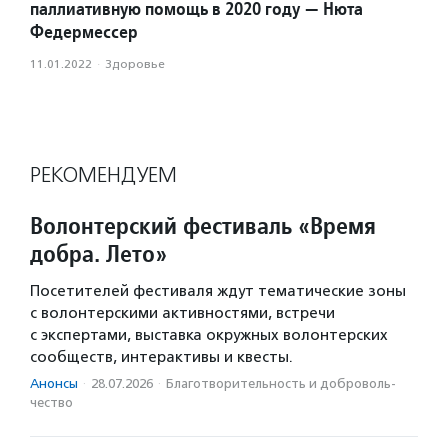
паллиативную помощь в 2020 году — Нюта
Федермессер
11.01.2022
·
Здоровье
РЕКОМЕНДУЕМ
Волонтерский фестиваль «Время
добра. Лето»
Посетителей фестиваля ждут тематические зоны
с волонтерскими активностями, встречи
с экспертами, выставка окружных волонтерских
сообществ, интерактивы и квесты.
Анонсы
·
28.07.2026
·
Благотвори­тель­ность и доброволь­
чест­во