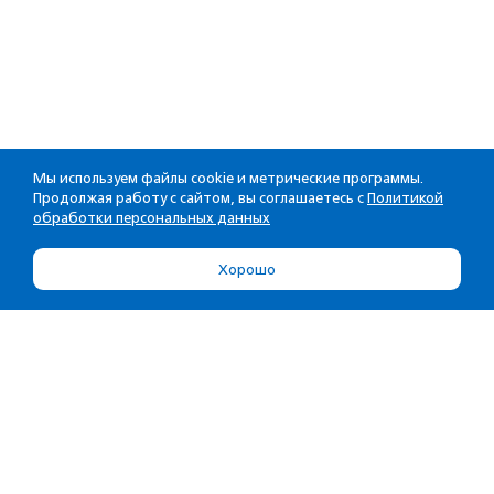
Мы используем файлы cookie и метрические программы.
Продолжая работу с сайтом, вы соглашаетесь с
Политикой
обработки персональных данных
Хорошо