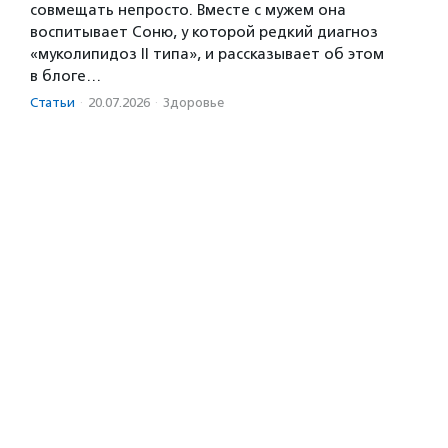
совмещать непросто. Вместе с мужем она
воспитывает Соню, у которой редкий диагноз
«муколипидоз II типа», и рассказывает об этом
в блоге…
Статьи
·
20.07.2026
·
Здоровье