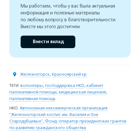
Мы работаем, чтобы у вас была актуальная
информация и полезные материалы
по любому вопросу в благотворительности.
Вместе мы этого достигнем
Внести вклад
Железногорск
,
Красноярский кр.
ТЕГИ:
волонтеры
,
господдержка НКО
,
кабинет
паллиативной помощи
,
медицинская лицензия
,
паллиативная помощь
НКО:
Автономная некоммерческая организация
"Железногорский хоспис им. Василия и Зои
Стародубцевых"
,
Фонд-оператор президентских грантов
по развитию гражданского общества