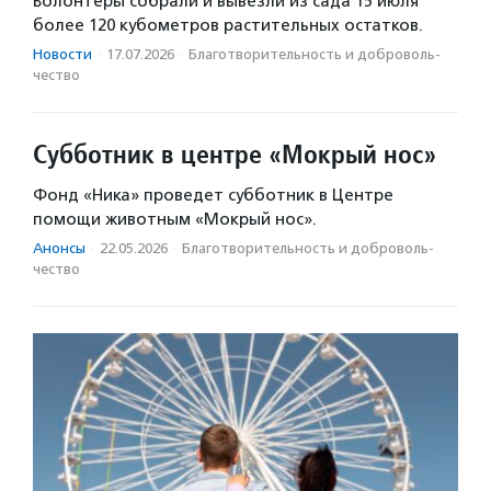
Волонтеры собрали и вывезли из сада 15 июля
более 120 кубометров растительных остатков.
Новости
·
17.07.2026
·
Благотвори­тель­ность и доброволь­
чест­во
Субботник в центре «Мокрый нос»
Фонд «Ника» проведет субботник в Центре
помощи животным «Мокрый нос».
Анонсы
·
22.05.2026
·
Благотвори­тель­ность и доброволь­
чест­во