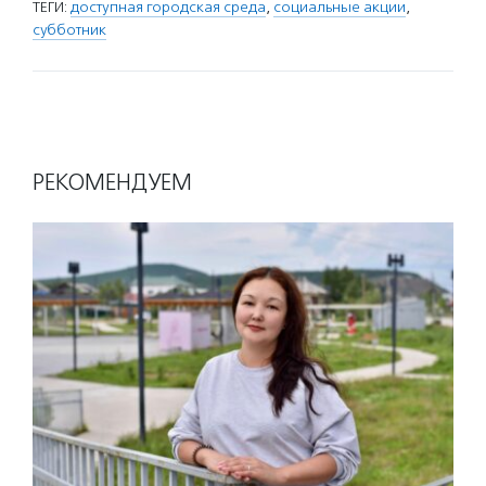
ТЕГИ:
доступная городская среда
,
социальные акции
,
субботник
РЕКОМЕНДУЕМ