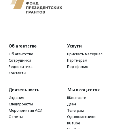
Об агентстве
Услуги
Об агентстве
Прислать материал
Сотрудники
Партнерам
Редполитика
Портфолио
Контакты
Деятельность
Мы в соц.сетях
Издания
ВКонтакте
Спецпроекты
Дзен
Мероприятия АСИ
Телеграм
Отчеты
Одноклассники
Rutube