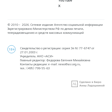
YouTube
X
© 2010 – 2026.
Сетевое издание Агентство социальной информации
Зарегистрировано Министерством РФ по делам печати,
телерадиовещанию и средств массовых коммуникаций
Свидетельство о регистрации: серия Эл № 77-6747 от
18+
27.01.2003 г.
Учредитель: АНО «АСИ»
Главный редактор: Федорова Евгения Михайловна
Контакты редакции: e-mail:
news@asi.org.ru
,
тел.:
(495) 799-55-63