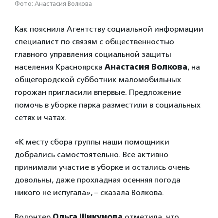
Фото: Анастасия Волкова
Как пояснила Агентству социальной информации
специалист по связям с общественностью
главного управления социальной защиты
населения Красноярска
Анастасия Волкова
, на
общегородской субботник маломобильных
горожан пригласили впервые. Предложение
помочь в уборке парка разместили в социальных
сетях и чатах.
«К месту сбора группы наши помощники
добрались самостоятельно. Все активно
принимали участие в уборке и остались очень
довольны, даже прохладная осенняя погода
никого не испугала», – сказала Волкова.
Волонтер
Ольга Шикунова
отметила, что