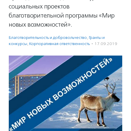
социальных проектов
благотворительной программы «Мир
новых возможностей».
Благотвори­тель­ность и доброволь­чест­во
,
Гранты и
конкурсы
,
Корпоративная ответственность
·
17.09.2019