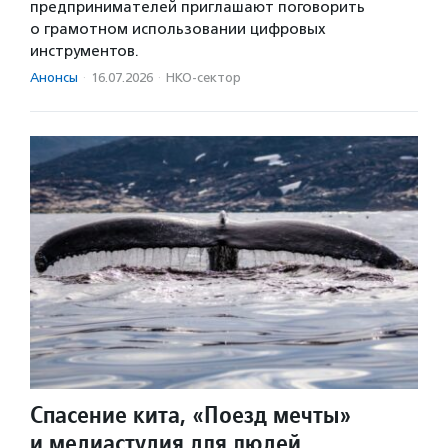
предпринимателей приглашают поговорить
о грамотном использовании цифровых
инструментов.
Анонсы
·
16.07.2026
·
НКО-сектор
Спасение кита, «Поезд мечты»
и медиастудия для людей