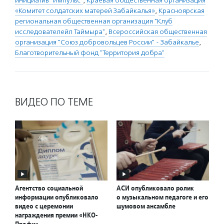
инициатив "Импульс"
,
Краевая общественная организация
«Комитет солдатских матерей Забайкалья»
,
Красноярская
региональная общественная организация "Клуб
исследователейл Таймыра"
,
Всероссийская общественная
организация "Союз добровольцев России" - Забайкалье
,
Благотворительный фонд "Территория добра"
ВИДЕО ПО ТЕМЕ
Агентство социальной
АСИ опубликовало ролик
информации опубликовало
о музыкальном педагоге и его
видео с церемонии
шумовом ансамбле
награждения премии «НКО-