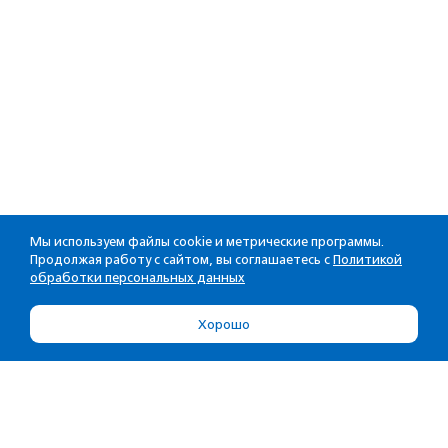
Мы используем файлы cookie и метрические программы.
Продолжая работу с сайтом, вы соглашаетесь с
Политикой
обработки персональных данных
Хорошо