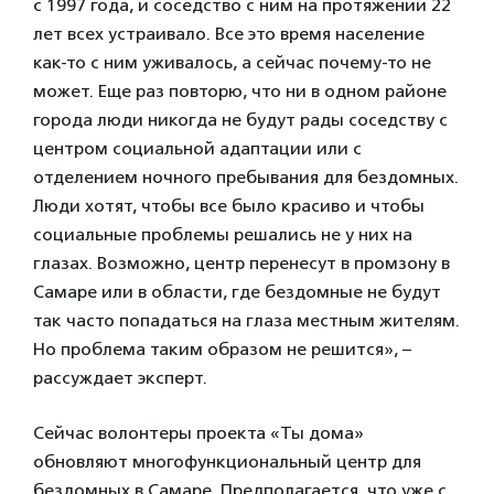
с 1997 года, и соседство с ним на протяжении 22
лет всех устраивало. Все это время население
как-то с ним уживалось, а сейчас почему-то не
может. Еще раз повторю, что ни в одном районе
города люди никогда не будут рады соседству с
центром социальной адаптации или с
отделением ночного пребывания для бездомных.
Люди хотят, чтобы все было красиво и чтобы
социальные проблемы решались не у них на
глазах. Возможно, центр перенесут в промзону в
Самаре или в области, где бездомные не будут
так часто попадаться на глаза местным жителям.
Но проблема таким образом не решится», –
рассуждает эксперт.
Сейчас волонтеры проекта «Ты дома»
обновляют многофункциональный центр для
бездомных в Самаре. Предполагается, что уже с