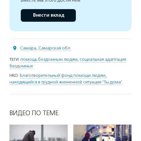
Вместе мы этого достигнем
Внести вклад
Самара
,
Самарская обл.
ТЕГИ:
помощь бездомным людям
,
социальная адаптация
бездомных
НКО:
Благотворительный фонд помощи людям,
находящийся в трудной жизненной ситуации "Ты дома"
ВИДЕО ПО ТЕМЕ