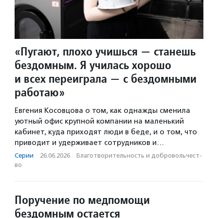
«Пугают, плохо учишься — станешь
бездомным. Я училась хорошо
и всех переиграла — с бездомными
работаю»
Евгения Косовцова о том, как однажды сменила
уютный офис крупной компании на маленький
кабинет, куда приходят люди в беде, и о том, что
приводит и удерживает сотрудников и…
Серии
·
26.06.2026
·
Благотвори­тель­ность и доброволь­чест­
во
Поручение по медпомощи
бездомным остается