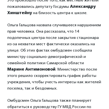
Это произошло после того, как местные жители
пожаловались депутату Госдумы
Александру
Хинштейну
на близость центра к школе.
Ольга Гальцова назвала случившееся нарушением
прав человека. Она рассказала, что 14
подопечных центра после закрытия стационара
из-за нехватки мест фактически оказались на
улице. Об этих фактах омбудсмен сообщила
министру социально-демографической и
семейной политики Самарской области
Марине Антимоновой
. Министерство после
этого решило скорректировать график работы
учреждения, чтобы учесть интересы как жителей
поселка, так и бездомных.
Омбудсмен Ольга Гальцова также планирует
обратиться к руководству ГУ МВД России по