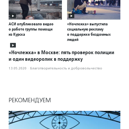
АСИ опубликовало видео
«Ночлежка» выпустила
о работе группы помощи
социальную рекламу
из Курска
о поддержке бездомных
людей
«Ночлежка» в Москве: пять проверок полиции
и один видеоролик в поддержку
13.05.2020
·
Благотвори­тель­ность и доброволь­чест­во
РЕКОМЕНДУЕМ