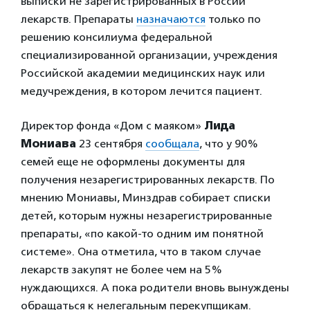
выписки не зарегистрированных в России
лекарств. Препараты
назначаются
только по
решению консилиума федеральной
специализированной организации, учреждения
Российской академии медицинских наук или
медучреждения, в котором лечится пациент.
Директор фонда «Дом с маяком»
Лида
Мониава
23 сентября
сообщала
, что у 90%
семей еще не оформлены документы для
получения незарегистрированных лекарств. По
мнению Мониавы, Минздрав собирает списки
детей, которым нужны незарегистрированные
препараты, «по какой-то одним им понятной
системе». Она отметила, что в таком случае
лекарств закупят не более чем на 5%
нуждающихся. А пока родители вновь вынуждены
обращаться к нелегальным перекупщикам.