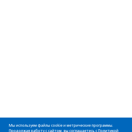
Мы используем файлы cookie и метрические программы.
Продолжая работу с сайтом, вы соглашаетесь с
Политикой