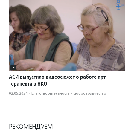
АСИ выпустило видеосюжет о работе арт-
терапевта в НКО
02.05.2024
·
Благотвори­тель­ность и доброволь­чест­во
РЕКОМЕНДУЕМ