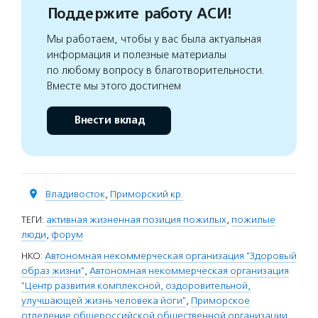
Поддержите работу АСИ!
Мы работаем, чтобы у вас была актуальная
информация и полезные материалы
по любому вопросу в благотворительности.
Вместе мы этого достигнем
Внести вклад
Владивосток
,
Приморский кр.
ТЕГИ:
активная жизненная позиция пожилых
,
пожилые
люди
,
форум
НКО:
Автономная некоммерческая организация "Здоровый
образ жизни"
,
Автономная некоммерческая организация
"Центр развития комплексной, оздоровительной,
улучшающей жизнь человека йоги"
,
Приморское
отделение общероссийской общественной организации