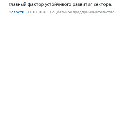
главный фактор устойчивого развития сектора.
Новости
·
06.07.2026
·
Социальное предпри­нима­тель­ство