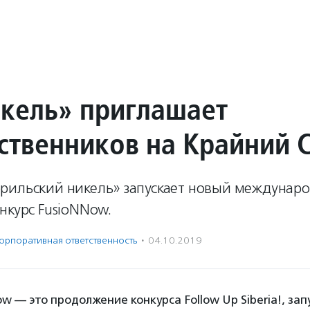
кель» приглашает
ственников на Крайний 
рильский никель» запускает новый междунар
нкурс FusioNNow.
орпоративная ответственность
·
04.10.2019
w — это продолжение конкурса Follow Up Siberia!, зап