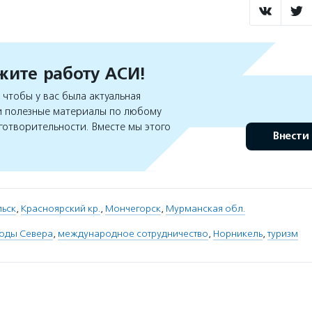
ите работу АСИ!
чтобы у вас была актуальная
 полезные материалы по любому
готворительности. Вместе мы этого
Внести
ьск
,
Красноярский кр.
,
Мончегорск
,
Мурманская обл.
оды Севера
,
международное сотрудничество
,
Норникель
,
туризм