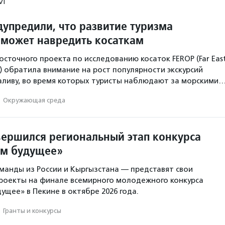
М
дупредили, что развитие туризма
 может навредить косаткам
сточного проекта по исследованию косаток FEROP (Far Eas
ct) обратила внимание на рост популярности экскурсий
аливу, во время которых туристы наблюдают за морскими
·
Окружающая среда
вершился региональный этап конкурса
ем будущее»
анды из России и Кыргызстана — представят свои
роекты на финале всемирного молодежного конкурса
ущее» в Пекине в октябре 2026 года.
·
Гранты и конкурсы