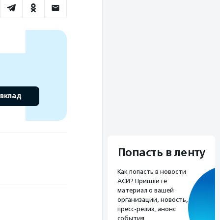
 вклад
Попасть в ленту
Как попасть в новости
АСИ? Пришлите
материал о вашей
организации, новость,
пресс-релиз, анонс
события.