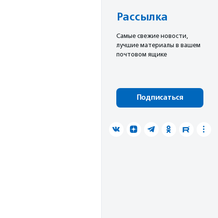
Рассылка
Cамые свежие новости,
лучшие материалы в вашем
почтовом ящике
Подписаться