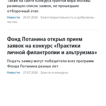
Также на сайте Конкурса грантов мэра Москвы
размещен список заявок, не прошедших
отборочный этап.
Новости
·
29.07.2026
·
Благотвори­тель­ность и доброволь­
чест­во
Фонд Потанина открыл прием
заявок на конкурс «Практики
личной филантропии и альтруизма»
Подать заявку могут победители всех программ
Фонда Потанина разных лет.
Новости
·
27.07.2026
·
Гранты и конкурсы