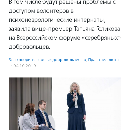
В том числе будут решены проблемы с
доступом волонтеров в
психоневрологические интернаты,
заявила вице-премьер Татьяна Голикова
на Всероссийском форуме «серебряных»
добровольцев.
Благотвори­тель­ность и доброволь­чест­во
,
Права человека
·
04.10.2019