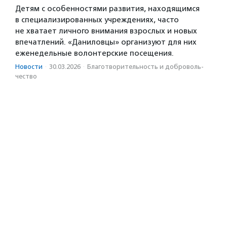
Детям с особенностями развития, находящимся
в специализированных учреждениях, часто
не хватает личного внимания взрослых и новых
впечатлений. «Даниловцы» организуют для них
еженедельные волонтерские посещения.
Новости
·
30.03.2026
·
Благотвори­тель­ность и доброволь­
чест­во