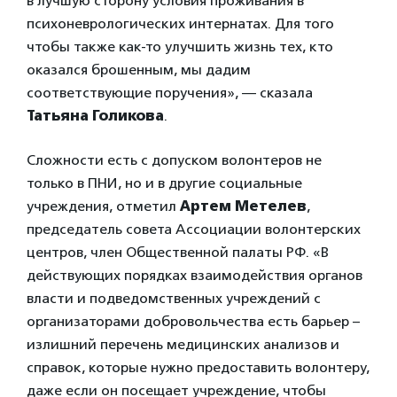
в лучшую сторону условия проживания в
психоневрологических интернатах. Для того
чтобы также как-то улучшить жизнь тех, кто
оказался брошенным, мы дадим
соответствующие поручения», — сказала
Татьяна Голикова
.
Сложности есть с допуском волонтеров не
только в ПНИ, но и в другие социальные
учреждения, отметил
Артем Метелев
,
председатель совета Ассоциации волонтерских
центров, член Общественной палаты РФ.
«В
действующих порядках взаимодействия органов
власти и подведомственных учреждений с
организаторами добровольчества есть барьер –
излишний перечень медицинских анализов и
справок, которые нужно предоставить волонтеру,
даже если он посещает учреждение, чтобы