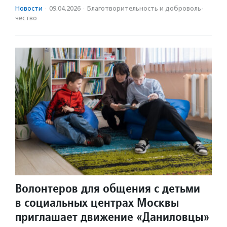
Новости
·
09.04.2026
·
Благотвори­тель­ность и доброволь­
чест­во
Волонтеров для общения с детьми
в социальных центрах Москвы
приглашает движение «Даниловцы»