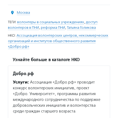
Москва
ТЕГИ:
волонтеры в социальных учреждениях
,
доступ
волонтеров в ПНИ
,
реформа ПНИ
,
Татьяна Голикова
НКО:
Ассоциация волонтерских центров, некоммерческих
организаций и институтов общественного развития
«Добро.рф»
Узнайте больше в каталоге НКО
Добро.рф
Услуги:
Ассоциация «Добро.рф» проводит
конкурс волонтерских инициатив, проект
«Добро. Университет», программы развития
международного сотрудничества по поддержке
добровольческих инициатив и волонтерства
среди граждан старшего возраста.