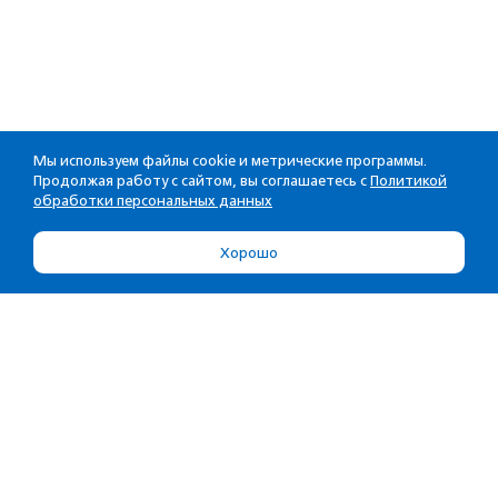
Мы используем файлы cookie и метрические программы.
Продолжая работу с сайтом, вы соглашаетесь с
Политикой
обработки персональных данных
Хорошо