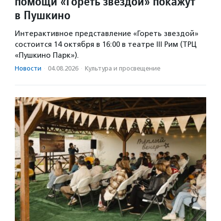
помощи «Гореть звездой» покажут
в Пушкино
Интерактивное представление «Гореть звездой»
состоится 14 октября в 16:00 в театре III Рим (ТРЦ
«Пушкино Парк»).
Новости
·
04.08.2026
·
Культура и просвещение