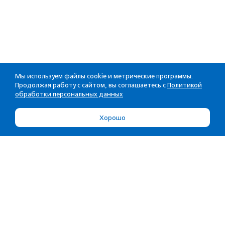
Мы используем файлы cookie и метрические программы.
Продолжая работу с сайтом, вы соглашаетесь с
Политикой
обработки персональных данных
Хорошо