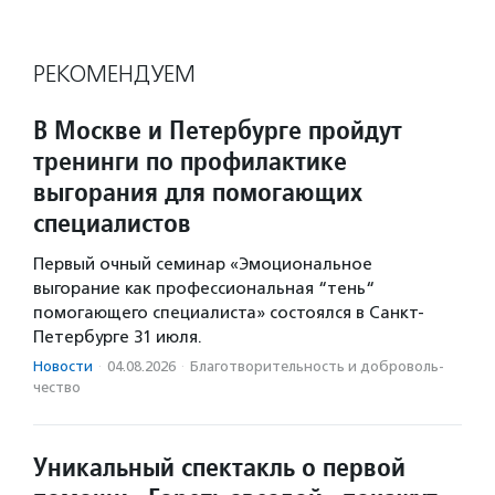
РЕКОМЕНДУЕМ
В Москве и Петербурге пройдут
тренинги по профилактике
выгорания для помогающих
специалистов
Первый очный семинар «Эмоциональное
выгорание как профессиональная “тень“
помогающего специалиста» состоялся в Санкт-
Петербурге 31 июля.
Новости
·
04.08.2026
·
Благотвори­тель­ность и доброволь­
чест­во
Уникальный спектакль о первой