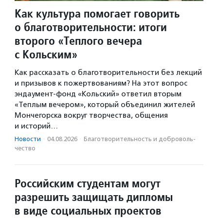
Как культура помогает говорить
о благотворительности: итоги
второго «Теплого вечера
с Кольским»
Как рассказать о благотворительности без лекций
и призывов к пожертвованиям? На этот вопрос
эндаумент-фонд «Кольский» ответил вторым
«Теплым вечером», который объединил жителей
Мончегорска вокруг творчества, общения
и историй…
Новости
·
04.08.2026
·
Благотвори­тель­ность и доброволь­
чест­во
Российским студентам могут
разрешить защищать дипломы
в виде социальных проектов