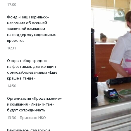
17:00
Фонд «Наш Норильск»
напомнил об осенней
заявочной кампании
на поддержку социальных
проектов
16:31
Открыт сбор средств
на фестиваль для женщин
с онкозаболеваниями «Еще
краше в танце»
14:50
Организация «Продвижение»
и компания «Инва-Титан»
будут сотрудничать
13:30
·
Прислано НКО
Пенсионеры Самарской