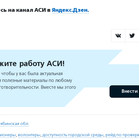
ь на канал АСИ в
Яндекс.Дзен.
ите работу АСИ!
чтобы у вас была актуальная
 полезные материалы по любому
готворительности. Вместе мы этого
Внести
ябинская обл.
сионеры
,
волонтеры
,
доступность городской среды
,
рейд по провер