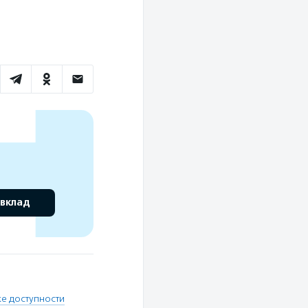
 вклад
ке доступности