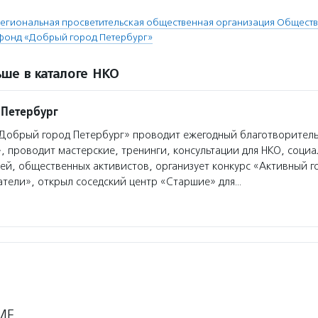
егиональная просветительская общественная организация Обществ
фонд «Добрый город Петербург»
ше в каталоге НКО
 Петербург
Добрый город Петербург» проводит ежегодный благотворител
 проводит мастерские, тренинги, консультации для НКО, социа
й, общественных активистов, организует конкурс «Активный г
тели», открыл соседский центр «Старшие» для…
МЕ