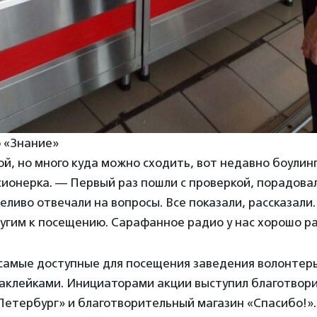
 «Знание»
й, но много куда можно сходить, вот недавно боулин
ионерка. — Первый раз пошли с проверкой, порадова
еливо отвечали на вопросы. Все показали, рассказали
угим к посещению. Сарафанное радио у нас хорошо р
 самые доступные для посещения заведения волонтер
аклейками. Инициаторами акции выступил благотвор
Петербург» и благотворительный магазин «Спасибо!».