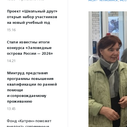
Проект «Школьный друг»
открыл набор участников
на новый учебный год
15:16
Стали известны итоги
конкурса «Заповедные
острова России — 2026»
14:21
Минтруд представил
программы повышения
квалификации по ранней
помощи
и сопровождаемому
проживанию
13:45
Фонд «Катрен» поможет
внедрить современные