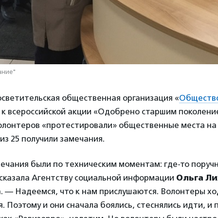
ание"
осветительская общественная организация «
Общество
 к всероссийской акции «Одобрено старшим поколение
олонтеров «протестировали» общественные места на
 из 25 получили замечания.
ечания были по техническим моментам: где-то поручн
ссказала Агентству социальной информации
Ольга Ли
. — Надеемся, что к нам прислушаются. Волонтеры хо
 Поэтому и они сначала боялись, стеснялись идти, и