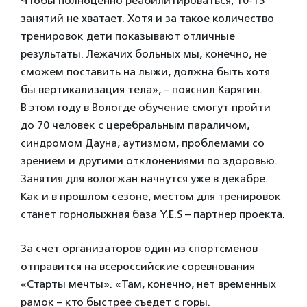
Чтобы полноценно реабилитироваться, 10-15
занятий не хватает. Хотя и за такое количество
тренировок дети показывают отличные
результаты. Лежачих больных мы, конечно, не
сможем поставить на лыжи, должна быть хотя
бы вертикализация тела», – пояснил Карягин.
В этом году в Вологде обучение смогут пройти
до 70 человек с церебральным параличом,
синдромом Дауна, аутизмом, проблемами со
зрением и другими отклонениями по здоровью.
Занятия для вологжан начнутся уже в декабре.
Как и в прошлом сезоне, местом для тренировок
станет горнолыжная база Y.E.S – партнер проекта.
За счет организаторов один из спортсменов
отправится на всероссийские соревнования
«Старты мечты». «Там, конечно, нет временных
рамок – кто быстрее съедет с горы.