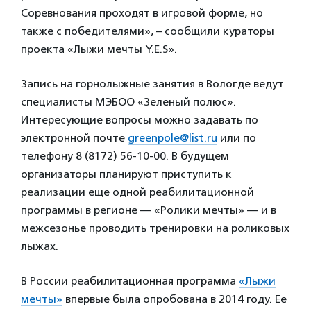
Соревнования проходят в игровой форме, но
также с победителями», – сообщили кураторы
проекта «Лыжи мечты Y.E.S».
Запись на горнолыжные занятия в Вологде ведут
специалисты МЭБОО «Зеленый полюс».
Интересующие вопросы можно задавать по
электронной почте
greenpole@list.ru
или по
телефону 8 (8172) 56-10-00. В будущем
организаторы планируют приступить к
реализации еще одной реабилитационной
программы в регионе — «Ролики мечты» — и в
межсезонье проводить тренировки на роликовых
лыжах.
В России реабилитационная программа
«Лыжи
мечты»
впервые была опробована в 2014 году. Ее