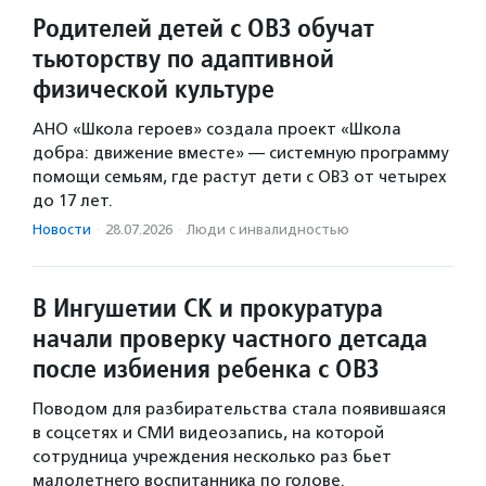
Родителей детей с ОВЗ обучат
тьюторству по адаптивной
физической культуре
АНО «Школа героев» создала проект «Школа
добра: движение вместе» — системную программу
помощи семьям, где растут дети с ОВЗ от четырех
до 17 лет.
Новости
·
28.07.2026
·
Люди с инвалидностью
В Ингушетии СК и прокуратура
начали проверку частного детсада
после избиения ребенка с ОВЗ
Поводом для разбирательства стала появившаяся
в соцсетях и СМИ видеозапись, на которой
сотрудница учреждения несколько раз бьет
малолетнего воспитанника по голове.