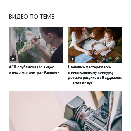
ВИДЕО ПО ТЕМЕ
АСИ опубликовало видео
Начались мастер-классы
о педагоге центра «Равные»
к инклюзивному конкурсу
детских рисунков «Я художник
— я так вижу»