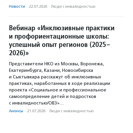
Новости
·
22.07.2026
·
Люди с инвалидностью
Вебинар «Инклюзивные практики
и профориентационные школы:
успешный опыт регионов (2025–
2026)»
Представители НКО из Москвы, Воронежа,
Екатеринбурга, Казани, Новосибирска
и Сыктывкара расскажут об инклюзивных
практиках, наработанных в ходе реализации
проекта «Социальное и профессиональное
самоопределение детей и подростков
с инвалидностью/ОВЗ»…
Анонсы
·
21.07.2026
·
Люди с инвалидностью