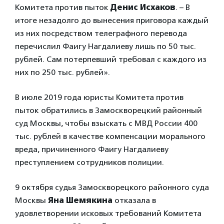
Комитета против пыток
Денис Исхаков
. – В
итоге незадолго до вынесения приговора каждый
из них посредством телеграфного перевода
перечислил Фаигу Нагдалиеву лишь по 50 тыс.
рублей. Сам потерпевший требовал с каждого из
них по 250 тыс. рублей».
В июле 2019 года юристы Комитета против
пыток обратились в Замоскворецкий районный
суд Москвы, чтобы взыскать с МВД России 400
тыс. рублей в качестве компенсации морального
вреда, причиненного Фаигу Нагдалиеву
преступлением сотрудников полиции.
9 октября судья Замоскворецкого районного суда
Москвы
Яна Шемякина
отказала в
удовлетворении исковых требований Комитета