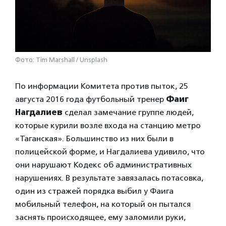
Фото: Tim Marshall / Unsplash
По информации Комитета против пыток, 25
августа 2016 года футбольный тренер
Фаиг
Нагдалиев
сделал замечание группе людей,
которые курили возле входа на станцию метро
«Таганская». Большинство из них были в
полицейской форме, и Нагдалиева удивило, что
они нарушают Кодекс об административных
нарушениях. В результате завязалась потасовка,
один из стражей порядка выбил у Фаига
мобильный телефон, на который он пытался
заснять происходящее, ему заломили руки,