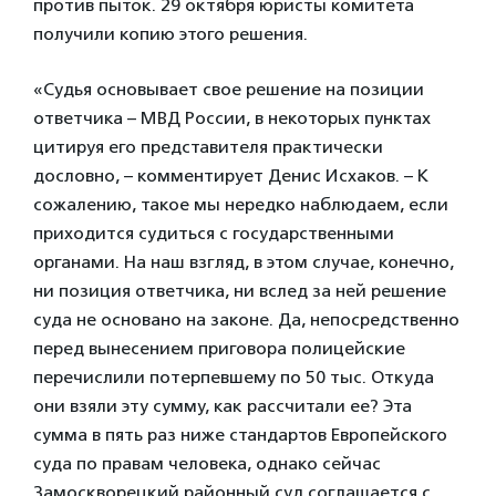
против пыток. 29 октября юристы комитета
получили копию этого решения.
«Судья основывает свое решение на позиции
ответчика – МВД России, в некоторых пунктах
цитируя его представителя практически
дословно, – комментирует Денис Исхаков. – К
сожалению, такое мы нередко наблюдаем, если
приходится судиться с государственными
органами. На наш взгляд, в этом случае, конечно,
ни позиция ответчика, ни вслед за ней решение
суда не основано на законе. Да, непосредственно
перед вынесением приговора полицейские
перечислили потерпевшему по 50 тыс. Откуда
они взяли эту сумму, как рассчитали ее? Эта
сумма в пять раз ниже стандартов Европейского
суда по правам человека, однако сейчас
Замоскворецкий районный суд соглашается с