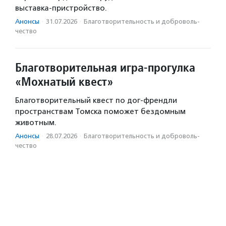
выставка-пристройство.
Анонсы
·
31.07.2026
·
Благотвори­тель­ность и доброволь­
чест­во
Благотворительная игра-прогулка
«Мохнатый квест»
Благотворительный квест по дог-френдли
пространствам Томска поможет бездомным
животным.
Анонсы
·
28.07.2026
·
Благотвори­тель­ность и доброволь­
чест­во