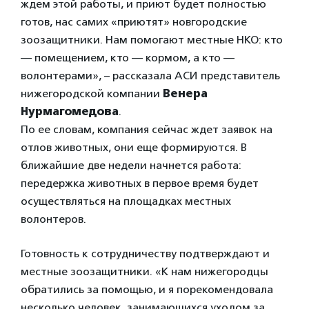
ждем этой работы, и приют будет полностью
готов, нас самих «приютят» новгородские
зоозащитники. Нам помогают местные НКО: кто
— помещением, кто — кормом, а кто —
волонтерами», – рассказала АСИ представитель
нижегородской компании
Венера
Нурмагомедова
.
По ее словам, компания сейчас ждет заявок на
отлов животных, они еще формируются. В
ближайшие две недели начнется работа:
передержка животных в первое время будет
осуществляться на площадках местных
волонтеров.
Готовность к сотрудничеству подтверждают и
местные зоозащитники. «К нам нижегородцы
обратились за помощью, и я порекомендовала
несколько человек, занимающихся уходом за