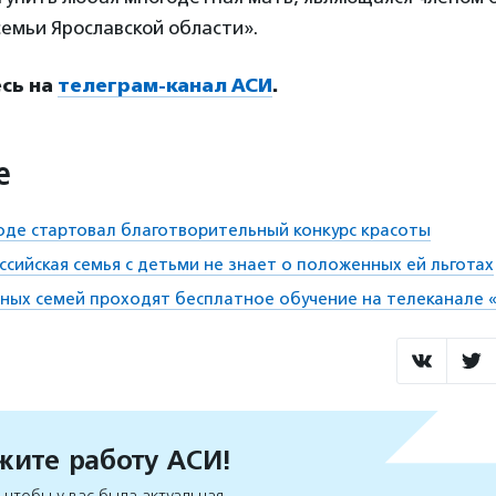
емьи Ярославской области».
сь на
телеграм-канал АСИ
.
е
оде стартовал благотворительный конкурс красоты
ссийская семья с детьми не знает о положенных ей льготах
ных семей проходят бесплатное обучение на телеканале «
ите работу АСИ!