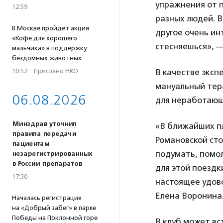
упражнения от п
12:59
разных людей. В
В Москве пройдет акция
другое очень ин
«Кофе для хорошего
стесняешься», 
мальчика» в поддержку
бездомных животных
10:52
·
Прислано НКО
В качестве эксп
мануальный тера
06.08.2026
для неработающ
Минздрав уточнил
«В ближайших пл
правила передачи
Романовской ст
пациентам
подумать, помол
незарегистрированных
в России препаратов
для этой поездк
17:30
настоящее удово
Елена Воронина
Началась регистрация
на «Добрый забег» в парке
Победы на Поклонной горе
В клуб может в