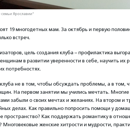
 семьи Ярославии"
тоят 19 многодетных мам. За октябрь и первую полови
олько встреч.
изаторов, цель создания клуба – профилактика выгора
енщинам в развитии уверенности в себе, научить их 
их потребностях.
клуба не в том, чтобы обсуждать проблемы, а в том, 
щин. На первом занятии мы учились мечтать. Многие
ми забыли о своих мечтах и желаниях. На втором и 
йных делах. Как правильно попросить помощи у дома
ое пространство? Как поддержать романтику в отноше
? Многовековые женские хитрости и мудрости, практ