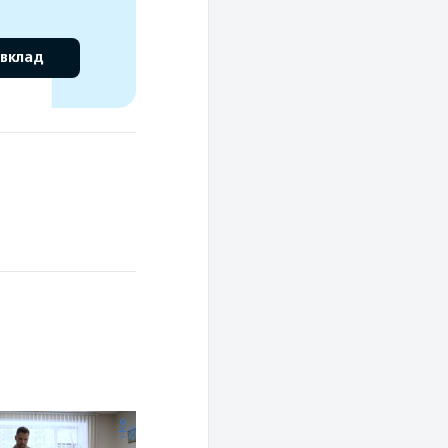
 вклад