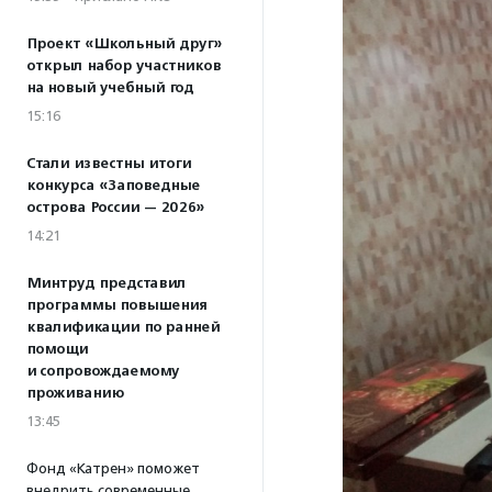
Проект «Школьный друг»
открыл набор участников
на новый учебный год
15:16
Стали известны итоги
конкурса «Заповедные
острова России — 2026»
14:21
Минтруд представил
программы повышения
квалификации по ранней
помощи
и сопровождаемому
проживанию
13:45
Фонд «Катрен» поможет
внедрить современные