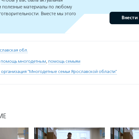
чтобы у вас была актуальная
 полезные материалы по любому
готворительности. Вместе мы этого
Внести
славская обл.
,
помощь многодетным
,
помощь семьям
организация "Многодетные семьи Ярославской области"
МЕ