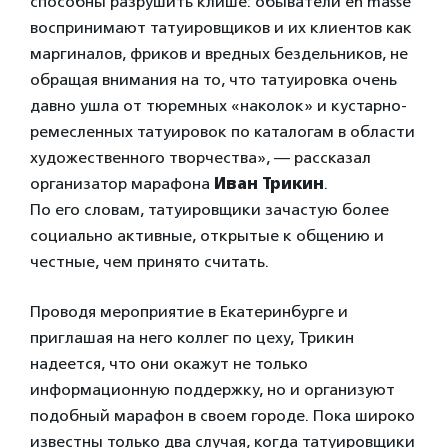
способны разрушить клише: обыватели en masse
воспринимают татуировщиков и их клиентов как
маргиналов, фриков и вредных бездельников, не
обращая внимания на то, что татуировка очень
давно ушла от тюремных «наколок» и кустарно-
ремесленных татуировок по каталогам в области
художественного творчества», — рассказал
организатор марафона
Иван Трикин
.
По его словам, татуировщики зачастую более
социально активные, открытые к общению и
честные, чем принято считать.
Проводя мероприятие в Екатеринбурге и
приглашая на него коллег по цеху, Трикин
надеется, что они окажут не только
информационную поддержку, но и организуют
подобный марафон в своем городе. Пока широко
известны только два случая, когда татуировщики