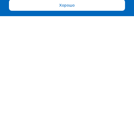
Хорошо