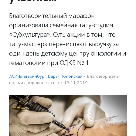
Благотворительный марафон
организовала семейная тату-студия
«Субкультура». Суть акции в том, что
тату-мастера перечисляют выручку за
один день детскому центру онкологии и
гематологии при ОДКБ № 1.
АСИ-Екатеринбург
,
Дарья Полонская
·
Благотвори­тель­
ность и доброволь­чест­во
·
13.11.2019