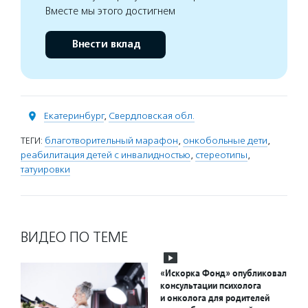
Вместе мы этого достигнем
Внести вклад
Екатеринбург
,
Свердловская обл.
ТЕГИ:
благотворительный марафон
,
онкобольные дети
,
реабилитация детей с инвалидностью
,
стереотипы
,
татуировки
ВИДЕО ПО ТЕМЕ
«Искорка Фонд» опубликовал
консультации психолога
и онколога для родителей