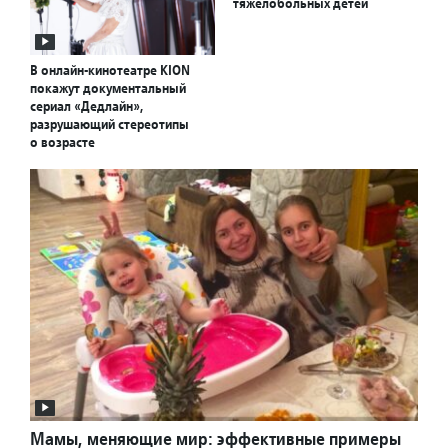
тяжелобольных детей
В онлайн-кинотеатре KION
покажут документальный
сериал «Дедлайн»,
разрушающий стереотипы
о возрасте
Мамы, меняющие мир: эффективные примеры