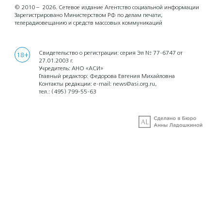
© 2010 – 2026.
Сетевое издание Агентство социальной информации
Зарегистрировано Министерством РФ по делам печати,
телерадиовещанию и средств массовых коммуникаций
Свидетельство о регистрации: серия Эл № 77-6747 от
18+
27.01.2003 г.
Учредитель: АНО «АСИ»
Главный редактор: Федорова Евгения Михайловна
Контакты редакции: e-mail:
news@asi.org.ru
,
тел.:
(495) 799-55-63