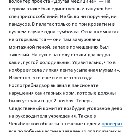
волонтер проекта «Другая медицина». — На
первом этаже был единственный санузел без
спецприспособлений. Не было ни поручней, ни
пандусов. В палатах только по три кровати и в
лучшем случае одна тумбочка. Окна в комнатах
не открываются — они там замурованы
монтажной пеной, запах в помещениях был
тяжелый. На кухне на полу стояли два ведра
каши, пустой холодильник. Удивительно, что в
ноябре висела липкая лента усыпанная мухами».
Известно, что еще в июне этого года
Роспотребнадзор выявил в пансионате
нарушения санитарных норм, которые должны
были устранить до 2 ноября. Теперь
Следственный комитет возбудил уголовное дело
на руководителя учреждения. Также в
Челябинской области в течение недели
проверят
все подобные частные заведения для пожилых и