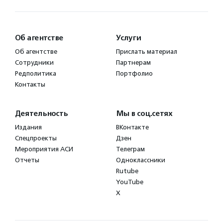
Об агентстве
Услуги
Об агентстве
Прислать материал
Сотрудники
Партнерам
Редполитика
Портфолио
Контакты
Деятельность
Мы в соц.сетях
Издания
ВКонтакте
Спецпроекты
Дзен
Мероприятия АСИ
Телеграм
Отчеты
Одноклассники
Rutube
YouTube
X