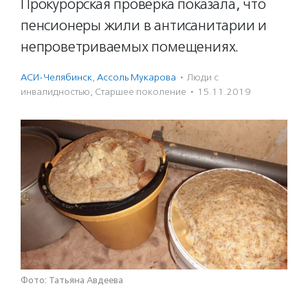
Прокурорская проверка показала, что
пенсионеры жили в антисанитарии и
непроветриваемых помещениях.
АСИ-Челябинск
,
Ассоль Мукарова
·
Люди с
инвалидностью
,
Старшее поколение
·
15.11.2019
Фото: Татьяна Авдеева