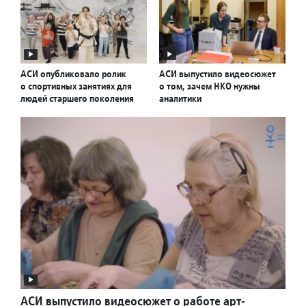
АСИ опубликовало ролик
АСИ выпустило видеосюжет
о спортивных занятиях для
о том, зачем НКО нужны
людей старшего поколения
аналитики
АСИ выпустило видеосюжет о работе арт-