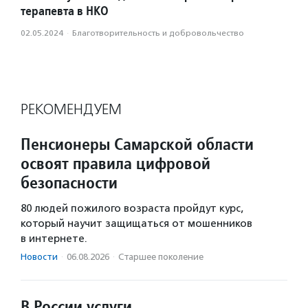
терапевта в НКО
02.05.2024
·
Благотвори­тель­ность и доброволь­чест­во
РЕКОМЕНДУЕМ
Пенсионеры Самарской области
освоят правила цифровой
безопасности
80 людей пожилого возраста пройдут курс,
который научит защищаться от мошенников
в интернете.
Новости
·
06.08.2026
·
Старшее поколение
В России услуги