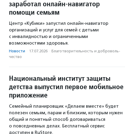
заработал онлайн-навигатор
помощи семьям
Центр «Кубики» запустил онлайн-навигатор
организаций и услуг для семей с детьми
с инвалидностью и ограниченными
возможностями здоровья.
Новости
·
17.07.2026
·
Благотвори­тель­ность и доброволь­
чест­во
Национальный институт защиты
детства выпустил первое мобильное
приложение
Семейный планировщик «Делаем вместе» будет
полезен семьям, парам и близким, которым нужен
общий и понятный способ договариваться
о повседневных делах. Бесплатный сервис
доступен в RuStore.