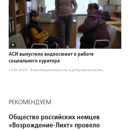
АСИ выпустило видеосюжет о работе
социального куратора
13.05.2024
·
Благотвори­тель­ность и доброволь­чест­во
РЕКОМЕНДУЕМ
Общество российских немцев
«Возрождение-Лихт» провело