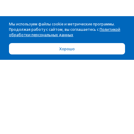
Мы используем файлы cookie и метрические программы.
Продолжая работу с сайтом, вы соглашаетесь с
Политикой
обработки персональных данных
Хорошо