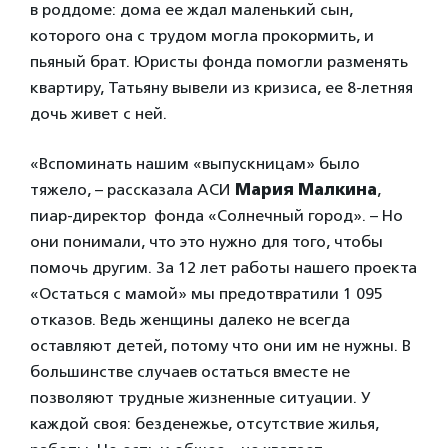
в роддоме: дома ее ждал маленький сын,
которого она с трудом могла прокормить, и
пьяный брат. Юристы фонда помогли разменять
квартиру, Татьяну вывели из кризиса, ее 8-летняя
дочь живет с ней.
«Вспоминать нашим «выпускницам» было
тяжело, – рассказала АСИ
Мария Малкина
,
пиар-директор фонда «Солнечный город». – Но
они понимали, что это нужно для того, чтобы
помочь другим. За 12 лет работы нашего проекта
«Остаться с мамой» мы предотвратили 1 095
отказов. Ведь женщины далеко не всегда
оставляют детей, потому что они им не нужны. В
большинстве случаев остаться вместе не
позволяют трудные жизненные ситуации. У
каждой своя: безденежье, отсутствие жилья,