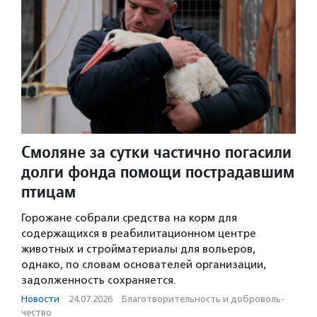
Смоляне за сутки частично погасили
долги фонда помощи пострадавшим
птицам
Горожане собрали средства на корм для
содержащихся в реабилитационном центре
животных и стройматериалы для вольеров,
однако, по словам основателей организации,
задолженность сохраняется.
Новости
·
24.07.2026
·
Благотвори­тель­ность и доброволь­
чест­во