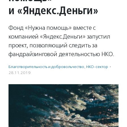
и «Яндекс.Деньги»
Фонд «Нужна помощь» вместе с
компанией «Яндекс.Деньги» запустил
проект, позволяющий следить за
фандрайзинговой деятельностью НКО.
Благотвори­тель­ность и доброволь­чест­во
,
НКО-сектор
·
28.11.2019