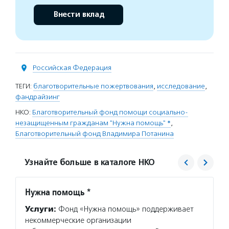
Внести вклад
Российская Федерация
ТЕГИ:
благотворительные пожертвования
,
исследование
,
фандрайзинг
НКО:
Благотворительный фонд помощи социально-
незащищенным гражданам "Нужна помощь" *
,
Благотворительный фонд Владимира Потанина
Узнайте больше в каталоге НКО
Нужна помощь *
Благо
Потан
Услуги:
Фонд «Нужна помощь» поддерживает
Услуг
некоммерческие организации