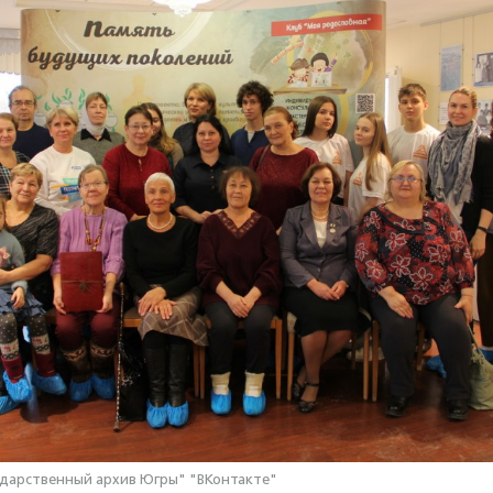
ударственный архив Югры" "ВКонтакте"