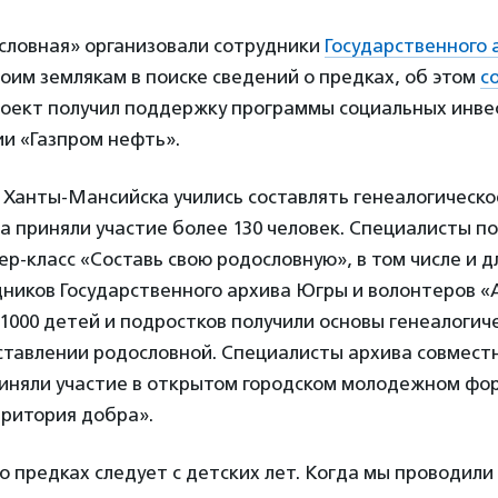
словная» организовали сотрудники
Государственного
оим землякам в поиске сведений о предках, об этом
с
Проект получил поддержку программы социальных инв
и «Газпром нефть».
 Ханты-Мансийска учились составлять генеалогическо
а приняли участие более 130 человек. Специалисты п
ер-класс «Составь свою родословную», в том числе и д
ников Государственного архива Югры и волонтеров «
1000 детей и подростков получили основы генеалогич
ставлении родословной. Специалисты архива совместн
иняли участие в открытом городском молодежном фо
ритория добра».
о предках следует с детских лет. Когда мы проводили