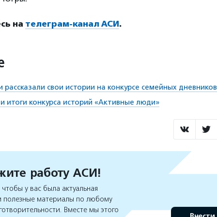
сь на
телеграм-канал АСИ
.
е
и рассказали свои истории на конкурсе семейных дневников
и итоги конкурса историй «Активные люди»
ите работу АСИ!
чтобы у вас была актуальная
 полезные материалы по любому
готворительности. Вместе мы этого
Внести