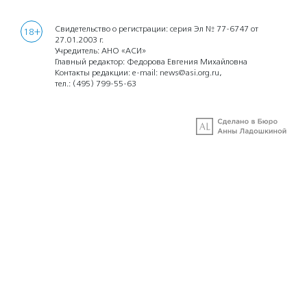
Свидетельство о регистрации: серия Эл № 77-6747 от
18+
27.01.2003 г.
Учредитель: АНО «АСИ»
Главный редактор: Федорова Евгения Михайловна
Контакты редакции: e-mail:
news@asi.org.ru
,
тел.:
(495) 799-55-63