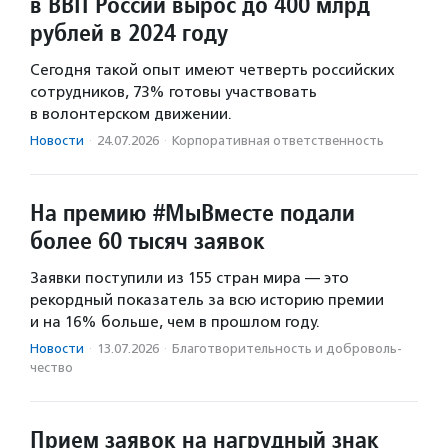
в ВВП России вырос до 400 млрд
рублей в 2024 году
Сегодня такой опыт имеют четверть российских
сотрудников, 73% готовы участвовать
в волонтерском движении.
Новости
·
24.07.2026
·
Корпоративная ответственность
На премию #МыВместе подали
более 60 тысяч заявок
Заявки поступили из 155 стран мира — это
рекордный показатель за всю историю премии
и на 16% больше, чем в прошлом году.
Новости
·
13.07.2026
·
Благотвори­тель­ность и доброволь­
чест­во
Прием заявок на нагрудный знак