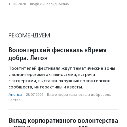
16.06.2020
·
Люди с инвалидностью
РЕКОМЕНДУЕМ
Волонтерский фестиваль «Время
добра. Лето»
Посетителей фестиваля ждут тематические зоны
с волонтерскими активностями, встречи
с экспертами, выставка окружных волонтерских
сообществ, интерактивы и квесты.
Анонсы
·
28.07.2026
·
Благотвори­тель­ность и доброволь­
чест­во
Вклад корпоративного волонтерства