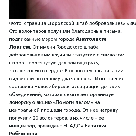
Фото: страница «Городской штаб добровольцев» «ВК
Сто волонтеров получили благодарные письма,
подписанные мэром города
Анатолием
Локтем
. От имени Городского штаба
добровольцев им вручили статуэтки с символом
штаба – протянутую для помощи руку,
заключенную в сердце. В основном организации
выдвигали по одному-два человека. Исключение
составила Новосибирская ассоциация детских
объединений, которая девять лет организует
донорскую акцию «Помоги делом» на
центральной площади города. От нее награду
получили 20 волонтеров, в их числе – ее
инициатор, президент «НАДО»
Наталья
Рябчикова
.