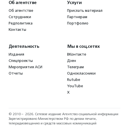
Об агентстве
Услуги
Об агентстве
Прислать материал
Сотрудники
Партнерам
Редполитика
Портфолио
Контакты
Деятельность
Мы в соц.сетях
Издания
ВКонтакте
Спецпроекты
Дзен
Мероприятия АСИ
Телеграм
Отчеты
Одноклассники
Rutube
YouTube
X
© 2010 – 2026.
Сетевое издание Агентство социальной информации
Зарегистрировано Министерством РФ по делам печати,
телерадиовещанию и средств массовых коммуникаций