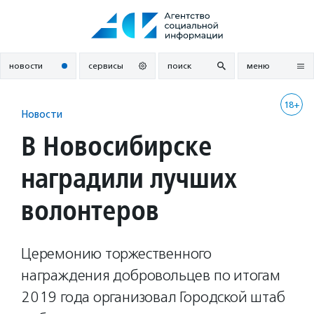
Перейти
к
содержанию
новости
сервисы
поиск
меню
18+
Новости
В Новосибирске
наградили лучших
волонтеров
Церемонию торжественного
награждения добровольцев по итогам
2019 года организовал Городской штаб