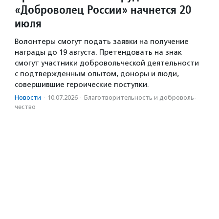
«Доброволец России» начнется 20
июля
Волонтеры смогут подать заявки на получение
награды до 19 августа. Претендовать на знак
смогут участники добровольческой деятельности
с подтвержденным опытом, доноры и люди,
совершившие героические поступки.
Новости
·
10.07.2026
·
Благотвори­тель­ность и доброволь­
чест­во