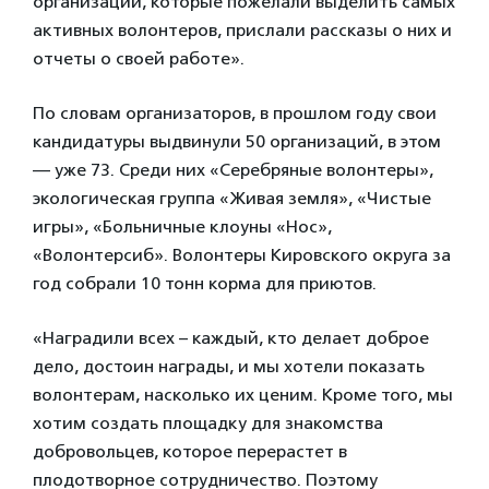
организации, которые пожелали выделить самых
активных волонтеров, прислали рассказы о них и
отчеты о своей работе».
По словам организаторов, в прошлом году свои
кандидатуры выдвинули 50 организаций, в этом
— уже 73. Среди них «Серебряные волонтеры»,
экологическая группа «Живая земля», «Чистые
игры», «Больничные клоуны «Нос»,
«Волонтерсиб». Волонтеры Кировского округа за
год собрали 10 тонн корма для приютов.
«Наградили всех – каждый, кто делает доброе
дело, достоин награды, и мы хотели показать
волонтерам, насколько их ценим. Кроме того, мы
хотим создать площадку для знакомства
добровольцев, которое перерастет в
плодотворное сотрудничество. Поэтому