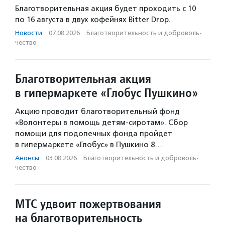
Благотворительная акция будет проходить с 10
по 16 августа в двух кофейнях Bitter Drop.
Новости
·
07.08.2026
·
Благотвори­тель­ность и доброволь­
чест­во
Благотворительная акция
в гипермаркете «Глобус Пушкино»
Акцию проводит благотворительный фонд
«Волонтеры в помощь детям-сиротам». Сбор
помощи для подопечных фонда пройдет
в гипермаркете «Глобус» в Пушкино 8…
Анонсы
·
03.08.2026
·
Благотвори­тель­ность и доброволь­
чест­во
МТС удвоит пожертвования
на благотворительность