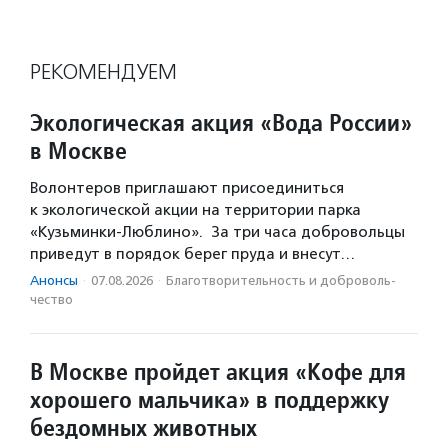
РЕКОМЕНДУЕМ
Экологическая акция «Вода России»
в Москве
Волонтеров приглашают присоединиться
к экологической акции на территории парка
«Кузьминки-Люблино». За три часа добровольцы
приведут в порядок берег пруда и внесут…
Анонсы
·
07.08.2026
·
Благотвори­тель­ность и доброволь­
чест­во
В Москве пройдет акция «Кофе для
хорошего мальчика» в поддержку
бездомных животных