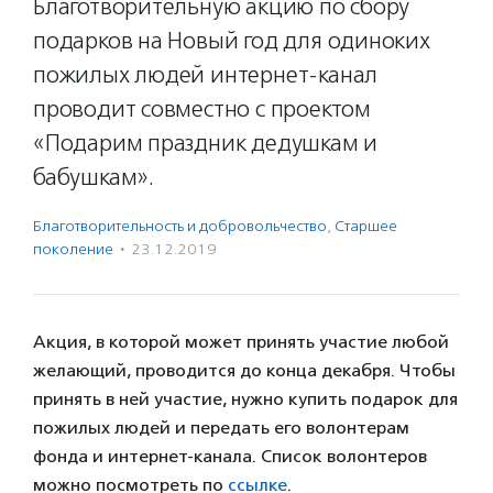
Благотворительную акцию по сбору
подарков на Новый год для одиноких
пожилых людей интернет-канал
проводит совместно с проектом
«Подарим праздник дедушкам и
бабушкам».
Благотвори­тель­ность и доброволь­чест­во
,
Старшее
поколение
·
23.12.2019
Акция, в которой может принять участие любой
желающий, проводится до конца декабря. Чтобы
принять в ней участие, нужно купить подарок для
пожилых людей и передать его волонтерам
фонда и интернет-канала. Список волонтеров
можно посмотреть по
ссылке
.