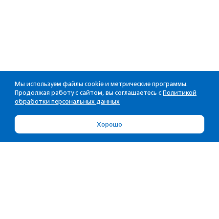
Мы используем файлы cookie и метрические программы.
Продолжая работу с сайтом, вы соглашаетесь с
Политикой
обработки персональных данных
Хорошо