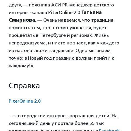
другу, — пояснила АСИ PR-менеджер детского
интернет-канала PiterOnline 2.0
Татьяна
Смирнова
. — Очень надеемся, что традиция
помогать тем, кто в этом нуждается, будет
процветать в Петербурге и регионах. Жизнь
непредсказуема, и никто не знает, как у каждого
из нас она сложится дальше. Одно мы знаем
точно: в Новый год праздник должен прийти к
каждому!».
Справка
PiterOnline 2.0
– это городской интернет-портал для детей. На
сегодняшний день у портала более 55 тыс.
подписчиков. У канала есть страницы в
Facebook
,