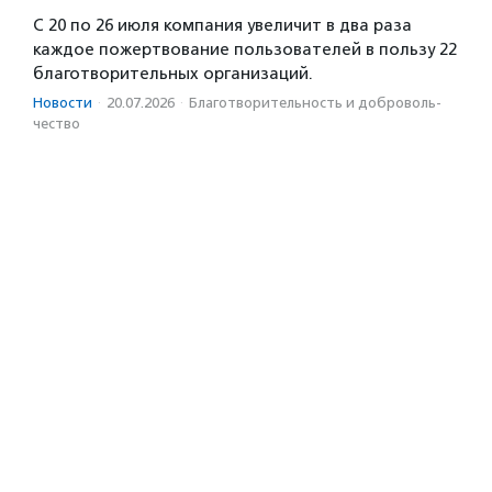
С 20 по 26 июля компания увеличит в два раза
каждое пожертвование пользователей в пользу 22
благотворительных организаций.
Новости
·
20.07.2026
·
Благотвори­тель­ность и доброволь­
чест­во