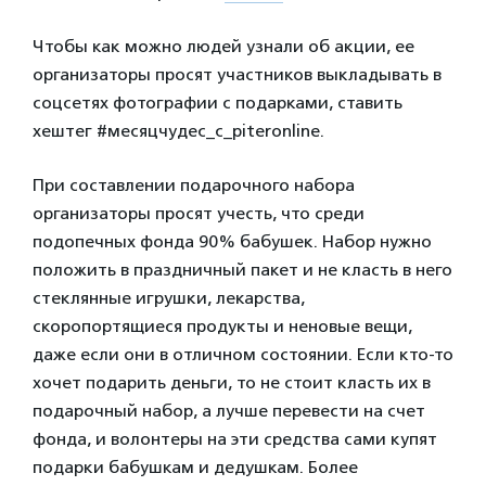
Чтобы как можно людей узнали об акции, ее
организаторы просят участников выкладывать в
соцсетях фотографии с подарками, ставить
хештег #месяцчудес_с_piteronline.
При составлении подарочного набора
организаторы просят учесть, что среди
подопечных фонда 90% бабушек. Набор нужно
положить в праздничный пакет и не класть в него
стеклянные игрушки, лекарства,
скоропортящиеся продукты и неновые вещи,
даже если они в отличном состоянии. Если кто-то
хочет подарить деньги, то не стоит класть их в
подарочный набор, а лучше перевести на счет
фонда, и волонтеры на эти средства сами купят
подарки бабушкам и дедушкам. Более