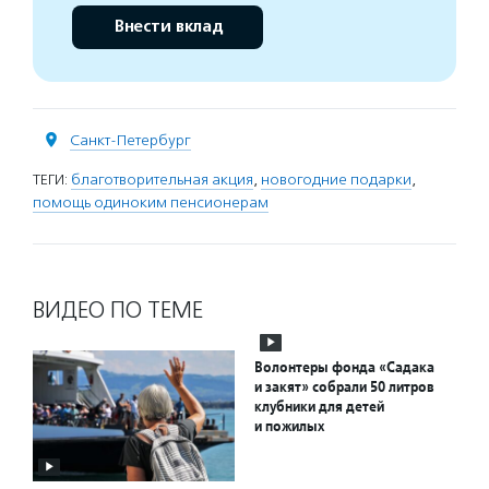
Внести вклад
Санкт-Петербург
ТЕГИ:
благотворительная акция
,
новогодние подарки
,
помощь одиноким пенсионерам
ВИДЕО ПО ТЕМЕ
Волонтеры фонда «Садака
и закят» собрали 50 литров
клубники для детей
и пожилых