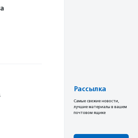
та
Рассылка
6
Cамые свежие новости,
лучшие материалы в вашем
почтовом ящике