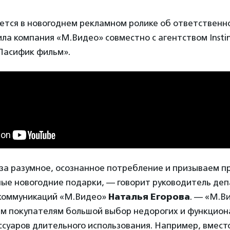
ется в новогоднем рекламном ролике об ответственн
ла компания «М.Видео» совместно с агентством Instin
Пасифик фильм».
за разумное, осознанное потребление и призываем п
ные новогодние подарки, — говорит руководитель де
коммуникаций «М.Видео»
Наталья Егорова
. — «М.В
им покупателям большой выбор недорогих и функцио
ссуаров длительного использования. Например, вмест