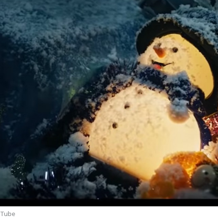
uTube