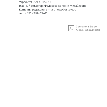
Учредитель: АНО «АСИ»
Главный редактор: Федорова Евгения Михайловна
Контакты редакции: e-mail:
news@asi.org.ru
,
тел.:
(495) 799-55-63