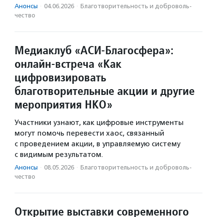
Анонсы
·
04.06.2026
·
Благотвори­тель­ность и доброволь­
чест­во
Медиаклуб «АСИ-Благосфера»:
онлайн-встреча «Как
цифровизировать
благотворительные акции и другие
мероприятия НКО»
Участники узнают, как цифровые инструменты
могут помочь перевести хаос, связанный
с проведением акции, в управляемую систему
с видимым результатом.
Анонсы
·
08.05.2026
·
Благотвори­тель­ность и доброволь­
чест­во
Открытие выставки современного