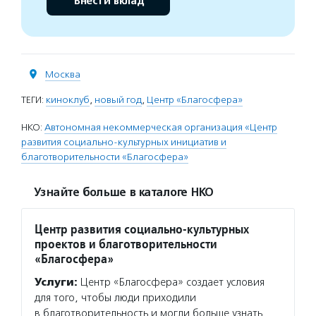
Внести вклад
Москва
ТЕГИ:
киноклуб
,
новый год
,
Центр «Благосфера»
НКО:
Автономная некоммерческая организация «Центр
развития социально-культурных инициатив и
благотворительности «Благосфера»
Узнайте больше в каталоге НКО
Центр развития социально-культурных
проектов и благотворительности
«Благосфера»
Услуги:
Центр «Благосфера» создает условия
для того, чтобы люди приходили
в благотворительность и могли больше узнать