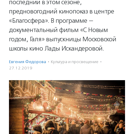
последний в этом сезоне,
предновогодний кинопоказ в центре
«Благосфера». В программе —
документальный фильм «С Новым
годом, Галя» выпускницы Московской
школы кино Лады Искандеровой.
Евгения Федорова
·
Культура и просвещение
·
27.12.2019