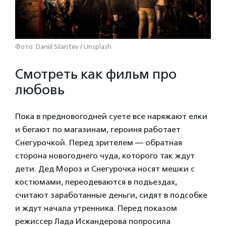
Фото: Daniil Silantev / Unsplash
Смотреть как фильм про
любовь
Пока в предновогодней суете все наряжают елки
и бегают по магазинам, героиня работает
Снегурочкой. Перед зрителем — обратная
сторона новогоднего чуда, которого так ждут
дети. Дед Мороз и Снегурочка носят мешки с
костюмами, переодеваются в подъездах,
считают заработанные деньги, сидят в подсобке
и ждут начала утренника. Перед показом
режиссер Лада Искандерова попросила