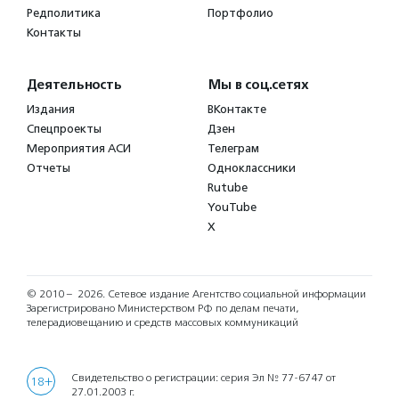
Редполитика
Портфолио
Контакты
Деятельность
Мы в соц.сетях
Издания
ВКонтакте
Спецпроекты
Дзен
Мероприятия АСИ
Телеграм
Отчеты
Одноклассники
Rutube
YouTube
X
© 2010 – 2026.
Сетевое издание Агентство социальной информации
Зарегистрировано Министерством РФ по делам печати,
телерадиовещанию и средств массовых коммуникаций
Свидетельство о регистрации: серия Эл № 77-6747 от
18+
27.01.2003 г.