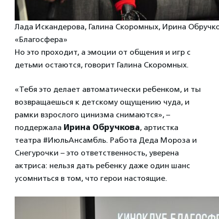
Лада Искандерова, Галина Скоромных, Ирина Обручко
«Благосфера»
Но это проходит, а эмоции от общения и игр с
детьми остаются, говорит Галина Скоромных.
«Тебя это делает автоматически ребенком, и ты
возвращаешься к детскому ощущению чуда, и
рамки взрослого цинизма снимаются», –
поддержала
Ирина Обручкова
, артистка
театра #ИюльАнсамбль. Работа Деда Мороза и
Снегурочки – это ответственность, уверена
актриса: нельзя дать ребенку даже один шанс
усомниться в том, что герои настоящие.