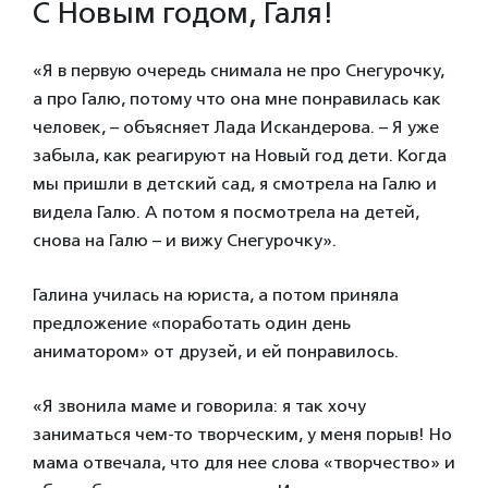
С Новым годом, Галя!
«Я в первую очередь снимала не про Снегурочку,
а про Галю, потому что она мне понравилась как
человек, – объясняет Лада Искандерова. – Я уже
забыла, как реагируют на Новый год дети. Когда
мы пришли в детский сад, я смотрела на Галю и
видела Галю. А потом я посмотрела на детей,
снова на Галю – и вижу Снегурочку».
Галина училась на юриста, а потом приняла
предложение «поработать один день
аниматором» от друзей, и ей понравилось.
«Я звонила маме и говорила: я так хочу
заниматься чем-то творческим, у меня порыв! Но
мама отвечала, что для нее слова «творчество» и