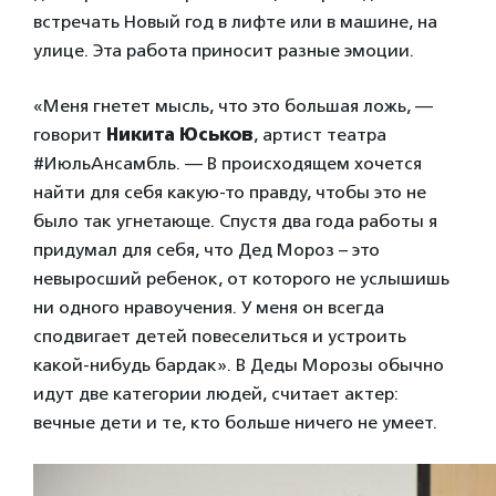
встречать Новый год в лифте или в машине, на
улице. Эта работа приносит разные эмоции.
«Меня гнетет мысль, что это большая ложь, —
говорит
Никита Юськов
, артист театра
#ИюльАнсамбль. — В происходящем хочется
найти для себя какую-то правду, чтобы это не
было так угнетающе. Спустя два года работы я
придумал для себя, что Дед Мороз – это
невыросший ребенок, от которого не услышишь
ни одного нравоучения. У меня он всегда
сподвигает детей повеселиться и устроить
какой-нибудь бардак». В Деды Морозы обычно
идут две категории людей, считает актер:
вечные дети и те, кто больше ничего не умеет.