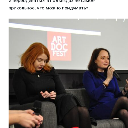
и переодеваться в подъездах не самое
прикольное, что можно придумать».