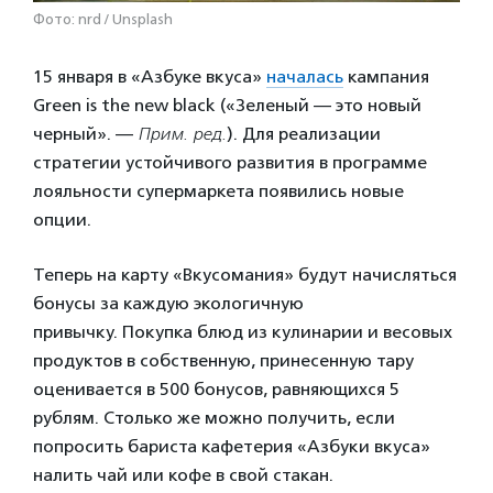
Фото: nrd / Unsplash
15 января в «Азбуке вкуса»
началась
кампания
Green is the new black («Зеленый — это новый
черный». —
Прим. ред.
). Для реализации
стратегии устойчивого развития в программе
лояльности супермаркета появились новые
опции.
Теперь на карту «Вкусомания» будут начисляться
бонусы за каждую экологичную
привычку.
Покупка блюд из кулинарии и весовых
продуктов в собственную, принесенную тару
оценивается в 500 бонусов, равняющихся 5
рублям.
Столько же можно получить, если
попросить бариста кафетерия «Азбуки вкуса»
налить чай или кофе в свой стакан.