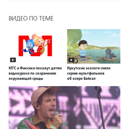
ВИДЕО ПО ТЕМЕ
МТС и Фиксики покажут детям
Иркутские экологи сняли
видеоуроки по сохранению
серию мультфильмов
окружающей среды
об озере Байкал