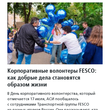
Корпоративные волонтеры FESCO:
как добрые дела становятся
образом жизни
В День корпоративного волонтерства, который
отмечается 17 июля, АСИ пообщалось
с сотрудниками Транспортной группы FESCO
из разных уголков России. Они рассказывают, кто