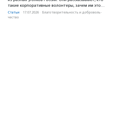
такие корпоративные волонтеры, зачем им это…
Статьи
·
17.07.2026
·
Благотвори­тель­ность и доброволь­
чест­во