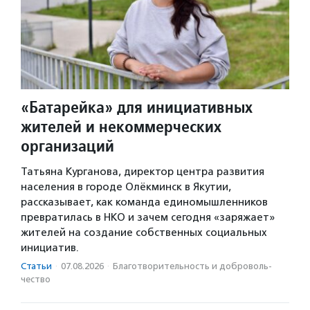
«Батарейка» для инициативных
жителей и некоммерческих
организаций
Татьяна Курганова, директор центра развития
населения в городе Олёкминск в Якутии,
рассказывает, как команда единомышленников
превратилась в НКО и зачем сегодня «заряжает»
жителей на создание собственных социальных
инициатив.
Статьи
·
07.08.2026
·
Благотвори­тель­ность и доброволь­
чест­во