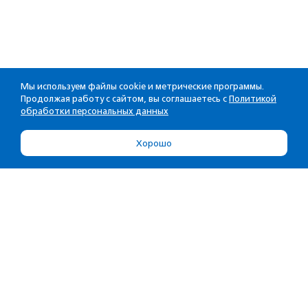
Мы используем файлы cookie и метрические программы.
Продолжая работу с сайтом, вы соглашаетесь с
Политикой
обработки персональных данных
Хорошо