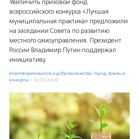
Увеличить призовой фонд
всероссийского конкурса «Лучшая
муниципальная практика» предложили
на заседании Совета по развитию
местного самоуправления. Президент
России Владимир Путин поддержал
инициативу.
Благотвори­тель­ность и доброволь­чест­во
,
Город
,
Гранты и
конкурсы
·
03.02.2020