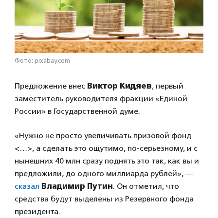
Фото: pixabay.com
Предложение внес
Виктор Кидяев
, первый
заместитель руководителя фракции «Единой
России» в Государственной думе.
«Нужно не просто увеличивать призовой фонд
<…>, а сделать это ощутимо, по-серьезному, и с
нынешних 40 млн сразу поднять это так, как вы и
предложили, до одного миллиарда рублей», —
сказал
Владимир Путин
. Он отметил, что
средства будут выделены из Резервного фонда
президента.