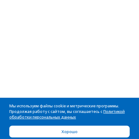
Мы используем файлы cookie и метрические программы.
Продолжая работу с сайтом, вы соглашаетесь с
Политикой
обработки персональных данных
Хорошо