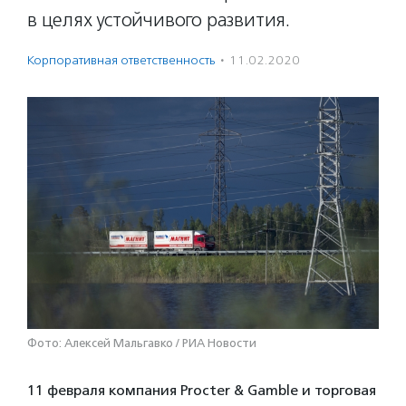
в целях устойчивого развития.
Корпоративная ответственность
·
11.02.2020
Фото: Алексей Мальгавко / РИА Новости
11 февраля компания Procter & Gamble и торговая