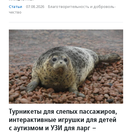
Статьи
·
07.08.2026
·
Благотвори­тель­ность и доброволь­
чест­во
Турникеты для слепых пассажиров,
интерактивные игрушки для детей
с аутизмом и УЗИ для ларг –