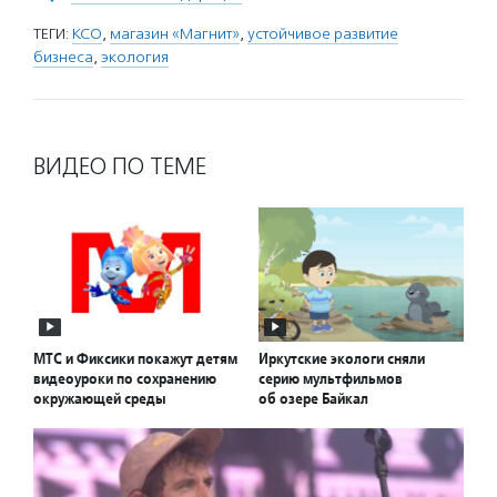
ТЕГИ:
КСО
,
магазин «Магнит»
,
устойчивое развитие
бизнеса
,
экология
ВИДЕО ПО ТЕМЕ
МТС и Фиксики покажут детям
Иркутские экологи сняли
видеоуроки по сохранению
серию мультфильмов
окружающей среды
об озере Байкал